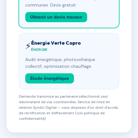
communes. Devis gratuit.
Obtenir un devis travaux
Énergie Verte Copro
⚡
ÉNERGIE
Audit énergétique, photovoltaïque
collectif, optimisation chauffage.
Étude énergétique
Demande transmise au partenaire sélectionné, seul
destinataire de vos coordonnées. Service de mise en
relation Syndic Digital — vous disposez d'un droit d'accès,
de rectification et d'effacement (voir politique de
confidentialité).