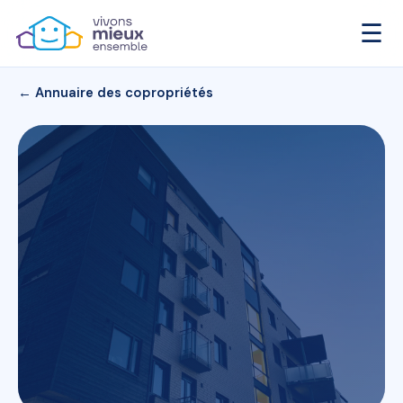
☰
← Annuaire des copropriétés