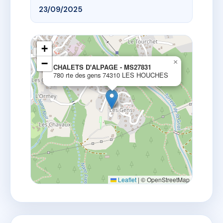
23/09/2025
+
−
×
CHALETS D'ALPAGE - MS27831
780 rte des gens 74310 LES HOUCHES
Leaflet
|
© OpenStreetMap