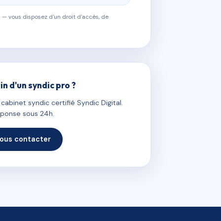
 — vous disposez d'un droit d'accès, de
in d'un syndic pro ?
abinet syndic certifié Syndic Digital.
ponse sous 24h.
ous contacter