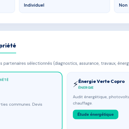
Individuel
Non 
priété
 partenaires sélectionnés (diagnostics, assurance, travaux, énerg
IÉTÉ
Énergie Verte Copro
⚡
ÉNERGIE
Audit énergétique, photovolta
chauffage.
arties communes. Devis
Étude énergétique