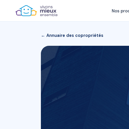
Nos pro
← Annuaire des copropriétés