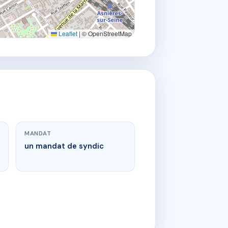
Leaflet
|
© OpenStreetMap
MANDAT
un mandat de syndic