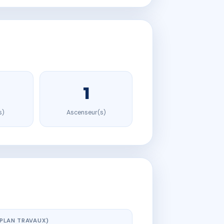
1
s)
Ascenseur(s)
(PLAN TRAVAUX)