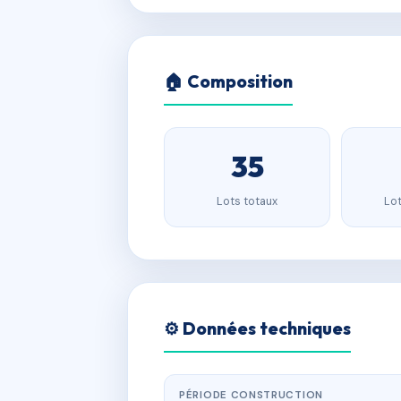
🏠 Composition
35
Lots totaux
Lot
⚙️ Données techniques
PÉRIODE CONSTRUCTION