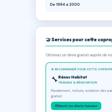
De 1994 a 2000
🤝 Services pour cette copro
Obtenez un devis gratuit auprès de nos
★ RECOMMANDÉ POUR CETTE COPROPR
Rénov Habitat
🔧
TRAVAUX & RÉNOVATION
Ravalement, toiture, isolation des p
gratuit.
Obtenir un devis travaux