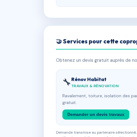
🤝 Services pour cette copro
Obtenez un devis gratuit auprès de nos
Rénov Habitat
🔧
TRAVAUX & RÉNOVATION
Ravalement, toiture, isolation des p
gratuit.
Demander un devis travaux
Demande transmise au partenaire sélectionné, s