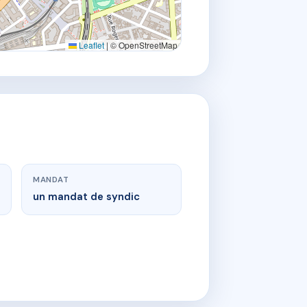
Leaflet
|
© OpenStreetMap
MANDAT
un mandat de syndic