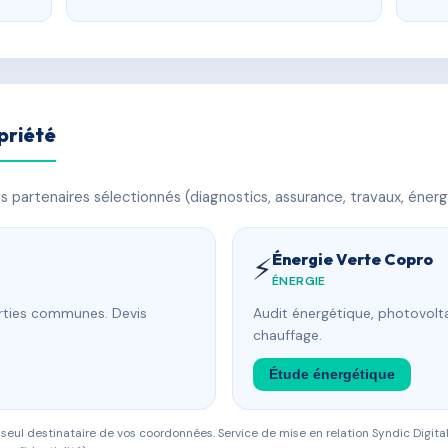
priété
 partenaires sélectionnés (diagnostics, assurance, travaux, énerg
Énergie Verte Copro
⚡
ÉNERGIE
arties communes. Devis
Audit énergétique, photovolta
chauffage.
Étude énergétique
eul destinataire de vos coordonnées. Service de mise en relation Syndic Digital