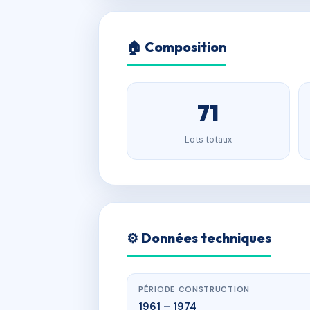
🏠 Composition
71
Lots totaux
⚙️ Données techniques
PÉRIODE CONSTRUCTION
1961 – 1974