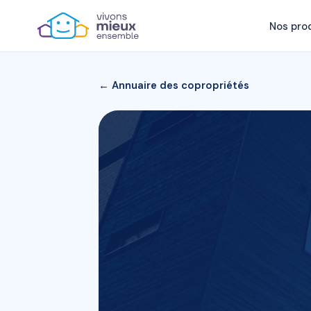
Nos pro
← Annuaire des copropriétés