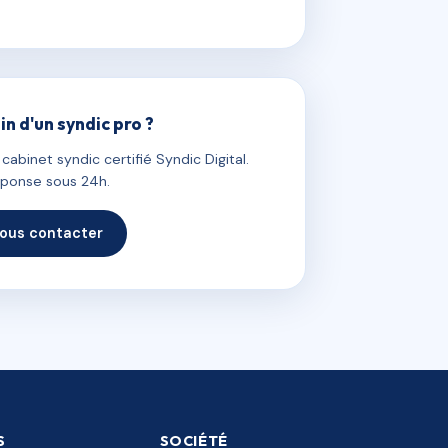
in d'un syndic pro ?
abinet syndic certifié Syndic Digital.
ponse sous 24h.
ous contacter
S
SOCIÉTÉ