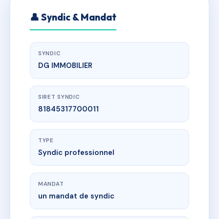
👤 Syndic & Mandat
SYNDIC
DG IMMOBILIER
SIRET SYNDIC
81845317700011
TYPE
Syndic professionnel
MANDAT
un mandat de syndic