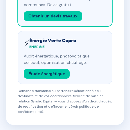
communes. Devis gratuit.
Obtenir un devis travaux
Énergie Verte Copro
⚡
ÉNERGIE
Audit énergétique, photovoltaïque
collectif, optimisation chauffage.
Étude énergétique
Demande transmise au partenaire sélectionné, seul
destinataire de vos coordonnées. Service de mise en
relation Syndic Digital — vous disposez d'un droit d'accès,
de rectification et d'effacement (voir politique de
confidentialité).