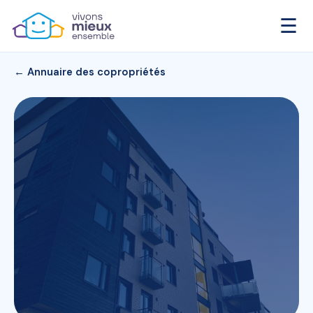
☰
← Annuaire des copropriétés