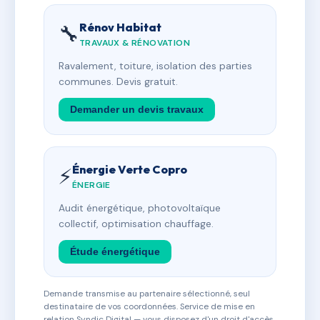
Rénov Habitat
🔧
TRAVAUX & RÉNOVATION
Ravalement, toiture, isolation des parties
communes. Devis gratuit.
Demander un devis travaux
Énergie Verte Copro
⚡
ÉNERGIE
Audit énergétique, photovoltaïque
collectif, optimisation chauffage.
Étude énergétique
Demande transmise au partenaire sélectionné, seul
destinataire de vos coordonnées. Service de mise en
relation Syndic Digital — vous disposez d'un droit d'accès,