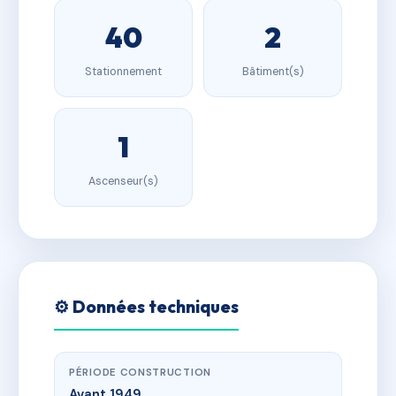
40
2
Stationnement
Bâtiment(s)
1
Ascenseur(s)
⚙️ Données techniques
PÉRIODE CONSTRUCTION
Avant 1949