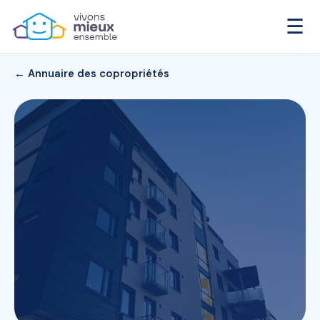
☰
← Annuaire des copropriétés