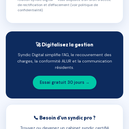
de rectification et d'effacement (voir politique de
confidentialité).
🚀 Digitalisez la gestion
Syndic Digital simplifie l'AG, le recouvrement des
charges, la conformité ALUR et la communication
résidents.
Essai gratuit 30 jours →
📞 Besoin d'un syndic pro ?
Trouvez ou devenez un cabinet syndic certifié