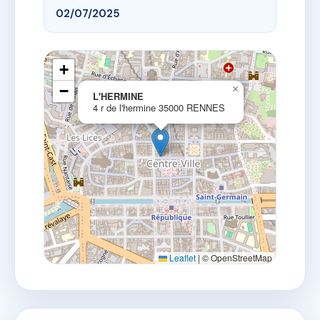
02/07/2025
+
−
×
L'HERMINE
4 r de l'hermine 35000 RENNES
Leaflet
|
© OpenStreetMap