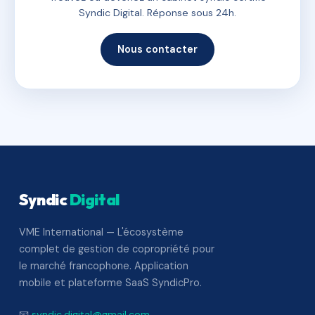
Syndic Digital. Réponse sous 24h.
Nous contacter
Syndic
Digital
VME International — L'écosystème
complet de gestion de copropriété pour
le marché francophone. Application
mobile et plateforme SaaS SyndicPro.
📧
syndic.digital@gmail.com