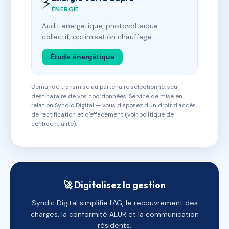
⚡
ÉNERGIE
Audit énergétique, photovoltaïque
collectif, optimisation chauffage.
Étude énergétique
Demande transmise au partenaire sélectionné, seul
destinataire de vos coordonnées. Service de mise en
relation Syndic Digital — vous disposez d'un droit d'accès,
de rectification et d'effacement (voir politique de
confidentialité).
🚀 Digitalisez la gestion
Syndic Digital simplifie l'AG, le recouvrement des
charges, la conformité ALUR et la communication
résidents.