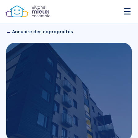
☰
← Annuaire des copropriétés