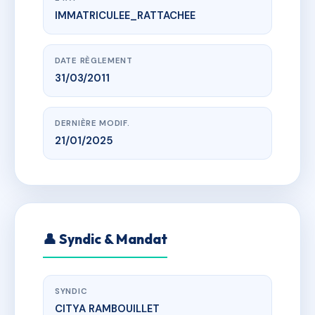
IMMATRICULEE_RATTACHEE
www.vme.plus/AC6567853
VILLA DES PRES DE LA CROIX
VILLA DES PRES DE LA CROIX 27 AV.DES PRES DE LA
CROIX 78830 BONNELLES
DATE RÈGLEMENT
31/03/2011
DERNIÈRE MODIF.
21/01/2025
👤 Syndic & Mandat
SYNDIC
CITYA RAMBOUILLET