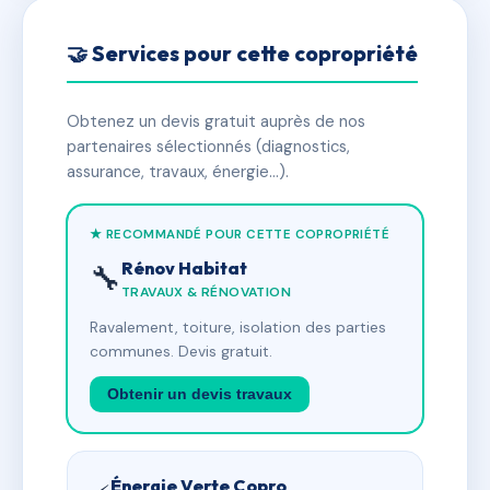
🤝 Services pour cette copropriété
Obtenez un devis gratuit auprès de nos
partenaires sélectionnés (diagnostics,
assurance, travaux, énergie…).
★ RECOMMANDÉ POUR CETTE COPROPRIÉTÉ
Rénov Habitat
🔧
TRAVAUX & RÉNOVATION
Ravalement, toiture, isolation des parties
communes. Devis gratuit.
Obtenir un devis travaux
Énergie Verte Copro