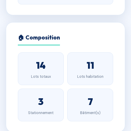
🏠 Composition
14
11
Lots totaux
Lots habitation
3
7
Stationnement
Bâtiment(s)