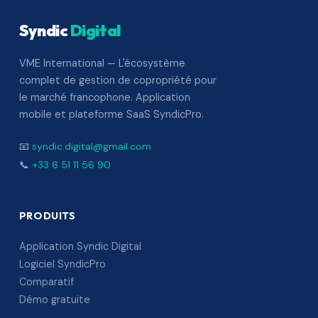
Syndic
Digital
VME International — L'écosystème
complet de gestion de copropriété pour
le marché francophone. Application
mobile et plateforme SaaS SyndicPro.
📧
syndic.digital@gmail.com
📞
+33 6 51 11 56 90
PRODUITS
Application Syndic Digital
Logiciel SyndicPro
Comparatif
Démo gratuite