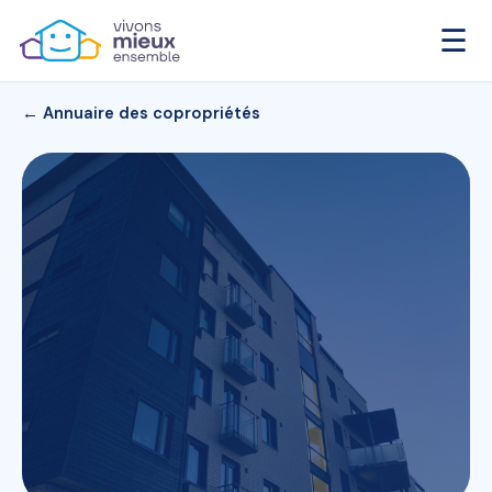
☰
← Annuaire des copropriétés