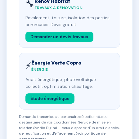
Rénov Habitat
🔧
TRAVAUX & RÉNOVATION
Ravalement, toiture, isolation des parties
communes. Devis gratuit.
Demander un devis travaux
Énergie Verte Copro
⚡
ÉNERGIE
Audit énergétique, photovoltaïque
collectif, optimisation chauffage.
Étude énergétique
Demande transmise au partenaire sélectionné, seul
destinataire de vos coordonnées. Service de mise en
relation Syndic Digital — vous disposez d'un droit d'accès,
de rectification et d'effacement (voir politique de