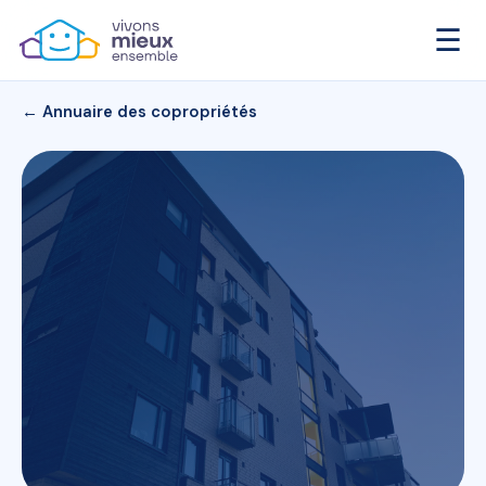
☰
← Annuaire des copropriétés