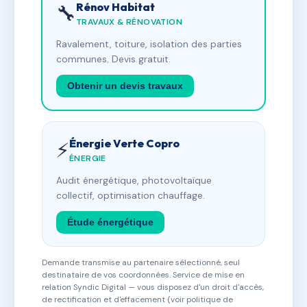
Rénov Habitat
🔧
TRAVAUX & RÉNOVATION
Ravalement, toiture, isolation des parties
communes. Devis gratuit.
Obtenir un devis travaux
Énergie Verte Copro
⚡
ÉNERGIE
Audit énergétique, photovoltaïque
collectif, optimisation chauffage.
Étude énergétique
Demande transmise au partenaire sélectionné, seul
destinataire de vos coordonnées. Service de mise en
relation Syndic Digital — vous disposez d'un droit d'accès,
de rectification et d'effacement (voir politique de