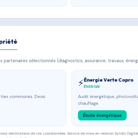
priété
 partenaires sélectionnés (diagnostics, assurance, travaux, énerg
Énergie Verte Copro
⚡
ÉNERGIE
arties communes. Devis
Audit énergétique, photovolta
chauffage.
Étude énergétique
eul destinataire de vos coordonnées. Service de mise en relation Syndic Digital