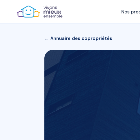
Nos pro
← Annuaire des copropriétés