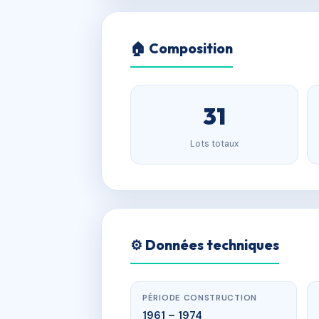
🏠 Composition
31
Lots totaux
⚙️ Données techniques
PÉRIODE CONSTRUCTION
1961 – 1974