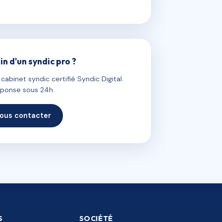
in d'un syndic pro ?
abinet syndic certifié Syndic Digital.
ponse sous 24h.
ous contacter
S
SOCIÉTÉ