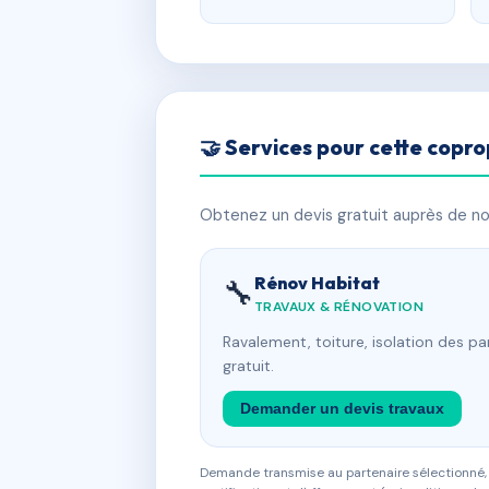
🤝 Services pour cette copro
Obtenez un devis gratuit auprès de nos
Rénov Habitat
🔧
TRAVAUX & RÉNOVATION
Ravalement, toiture, isolation des p
gratuit.
Demander un devis travaux
Demande transmise au partenaire sélectionné, s