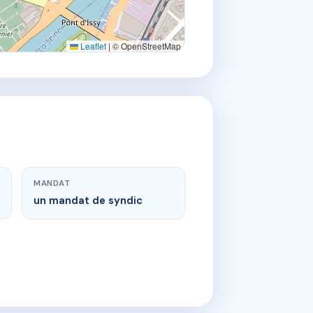
Leaflet
|
© OpenStreetMap
MANDAT
un mandat de syndic