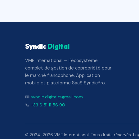
Syndic
Digital
VME International — L'écosystème
complet de gestion de copropriété pour
le marché francophone. Application
mobile et plateforme SaaS SyndicPro.
📧
syndic.digital@gmail.com
📞
+33 6 51 11 56 90
© 2024–2026 VME International. Tous droits réservés. Logi