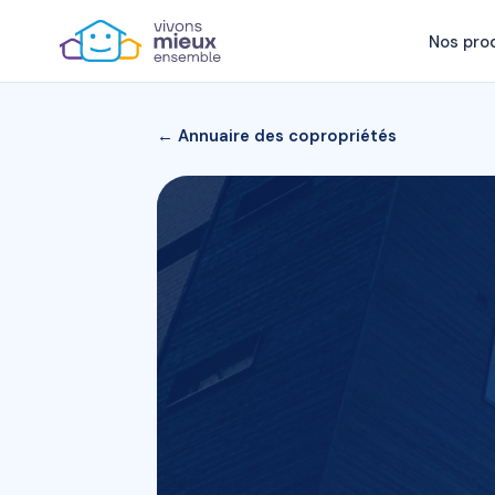
Nos pro
← Annuaire des copropriétés