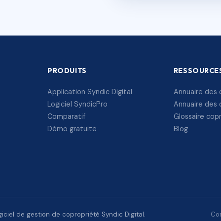
PRODUITS
RESSOURCE
Application Syndic Digital
Annuaire des 
Logiciel SyndicPro
Annuaire des 
Comparatif
Glossaire cop
Démo gratuite
Blog
ciel de gestion de copropriété Syndic Digital.
Con