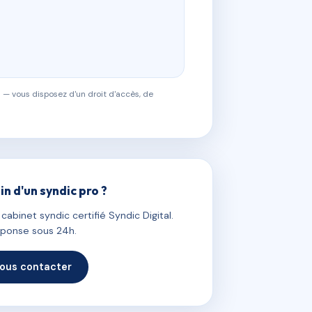
 — vous disposez d'un droit d'accès, de
in d'un syndic pro ?
abinet syndic certifié Syndic Digital.
ponse sous 24h.
ous contacter