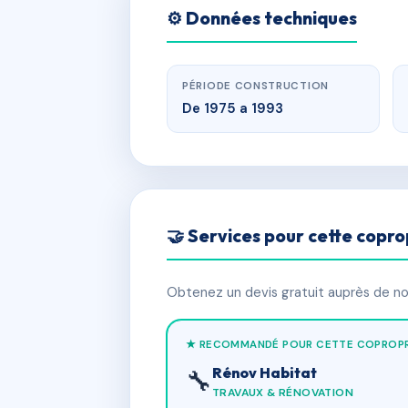
⚙️ Données techniques
PÉRIODE CONSTRUCTION
De 1975 a 1993
🤝 Services pour cette copro
Obtenez un devis gratuit auprès de nos
★ RECOMMANDÉ POUR CETTE COPROPR
Rénov Habitat
🔧
TRAVAUX & RÉNOVATION