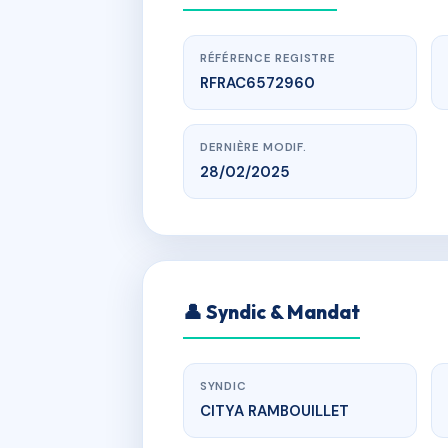
RÉFÉRENCE REGISTRE
RFRAC6572960
DERNIÈRE MODIF.
28/02/2025
LE PARC DU
👤 Syndic & Mandat
SYNDIC
CITYA RAMBOUILLET