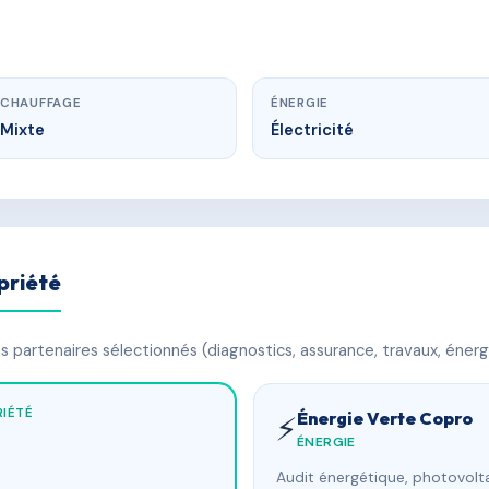
CHAUFFAGE
ÉNERGIE
Mixte
Électricité
priété
 partenaires sélectionnés (diagnostics, assurance, travaux, énerg
IÉTÉ
Énergie Verte Copro
⚡
ÉNERGIE
Audit énergétique, photovolta