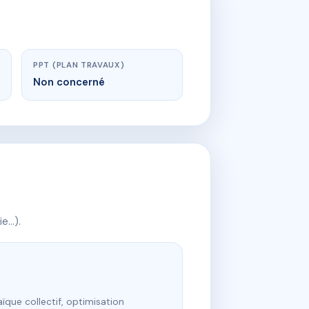
PPT (PLAN TRAVAUX)
Non concerné
ie…).
ïque collectif, optimisation