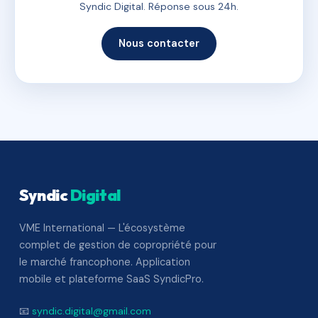
Syndic Digital. Réponse sous 24h.
Nous contacter
Syndic
Digital
VME International — L'écosystème
complet de gestion de copropriété pour
le marché francophone. Application
mobile et plateforme SaaS SyndicPro.
📧
syndic.digital@gmail.com