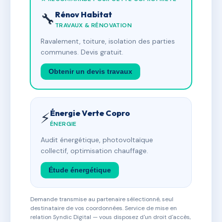
Rénov Habitat
🔧
TRAVAUX & RÉNOVATION
Ravalement, toiture, isolation des parties
communes. Devis gratuit.
Obtenir un devis travaux
Énergie Verte Copro
⚡
ÉNERGIE
Audit énergétique, photovoltaïque
collectif, optimisation chauffage.
Étude énergétique
Demande transmise au partenaire sélectionné, seul
destinataire de vos coordonnées. Service de mise en
relation Syndic Digital — vous disposez d'un droit d'accès,