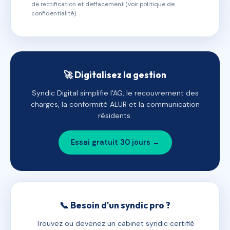
de rectification et d'effacement (voir politique de
confidentialité).
🚀 Digitalisez la gestion
Syndic Digital simplifie l'AG, le recouvrement des
charges, la conformité ALUR et la communication
résidents.
Essai gratuit 30 jours →
📞 Besoin d'un syndic pro ?
Trouvez ou devenez un cabinet syndic certifié