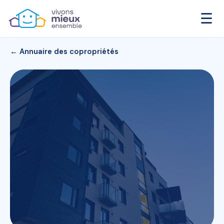
☰
← Annuaire des copropriétés