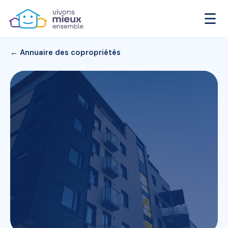
☰
← Annuaire des copropriétés