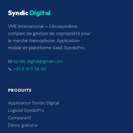
Syndic
Digital
VME International — L'écosystème
complet de gestion de copropriété pour
le marché francophone. Application
mobile et plateforme SaaS SyndicPro.
📧
syndic.digital@gmail.com
📞
+33 6 51 11 56 90
PRODUITS
Application Syndic Digital
Logiciel SyndicPro
Comparatif
Démo gratuite