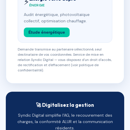
⚡
ÉNERGIE
Audit énergétique, photovoltaïque
collectif, optimisation chauffage.
Étude énergétique
Demande transmise au partenaire sélectionné, seul
destinataire de vos coordonnées. Service de mise en
relation Syndic Digital — vous disposez d'un droit d'accès,
de rectification et d'effacement (voir politique de
confidentialité).
🚀 Digitalisez la gestion
Syndic Digital simplifie l'AG, le recouvrement des
charges, la conformité ALUR et la communication
résidents.