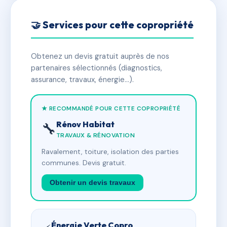
🤝 Services pour cette copropriété
Obtenez un devis gratuit auprès de nos
partenaires sélectionnés (diagnostics,
assurance, travaux, énergie…).
★ RECOMMANDÉ POUR CETTE COPROPRIÉTÉ
Rénov Habitat
🔧
TRAVAUX & RÉNOVATION
Ravalement, toiture, isolation des parties
communes. Devis gratuit.
Obtenir un devis travaux
Énergie Verte Copro