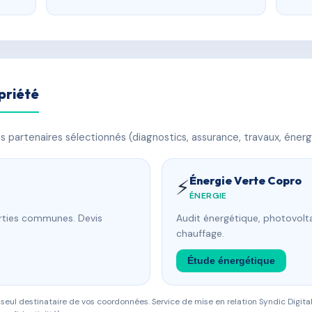
priété
 partenaires sélectionnés (diagnostics, assurance, travaux, énerg
Énergie Verte Copro
⚡
ÉNERGIE
arties communes. Devis
Audit énergétique, photovolta
chauffage.
Étude énergétique
eul destinataire de vos coordonnées. Service de mise en relation Syndic Digital