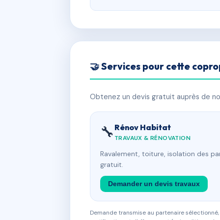
🤝 Services pour cette copro
Obtenez un devis gratuit auprès de nos
Rénov Habitat
🔧
TRAVAUX & RÉNOVATION
Ravalement, toiture, isolation des p
gratuit.
Demander un devis travaux
Demande transmise au partenaire sélectionné, s