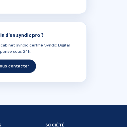
in d'un syndic pro ?
abinet syndic certifié Syndic Digital.
ponse sous 24h.
ous contacter
S
SOCIÉTÉ