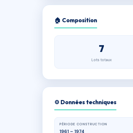
🏠 Composition
7
Lots totaux
⚙️ Données techniques
PÉRIODE CONSTRUCTION
1961 – 1974