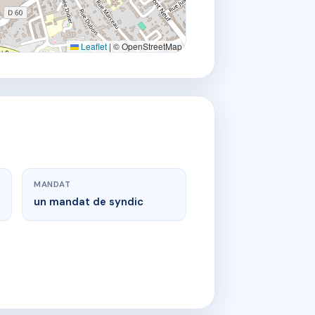
Leaflet
|
© OpenStreetMap
MANDAT
un mandat de syndic