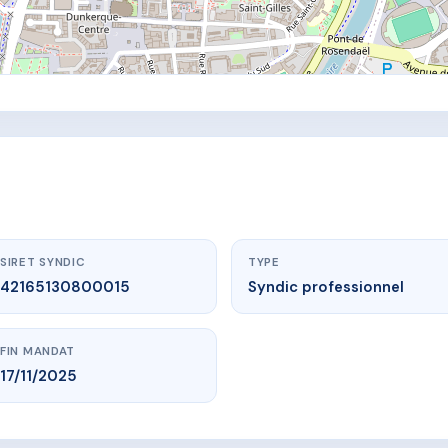
SIRET SYNDIC
TYPE
42165130800015
Syndic professionnel
FIN MANDAT
17/11/2025