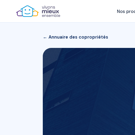
Nos pro
← Annuaire des copropriétés