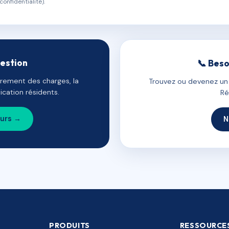
confidentialité).
gestion
📞 Beso
uvrement des charges, la
Trouvez ou devenez un c
cation résidents.
Ré
ours →
N
PRODUITS
RESSOURCE