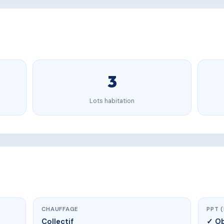
3
Lots habitation
CHAUFFAGE
PPT 
Collectif
✓ Ob