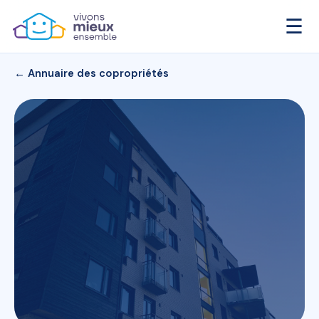
☰
← Annuaire des copropriétés