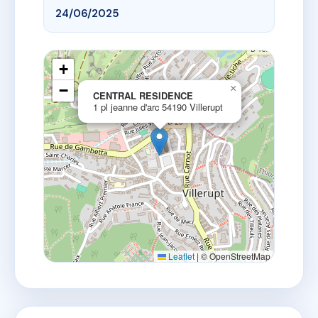
24/06/2025
+
−
×
CENTRAL RESIDENCE
1 pl jeanne d'arc 54190 Villerupt
Leaflet
|
© OpenStreetMap