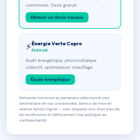
communes. Devis gratuit.
Obtenir un devis travaux
Énergie Verte Copro
⚡
ÉNERGIE
Audit énergétique, photovoltaïque
collectif, optimisation chauffage.
Étude énergétique
Demande transmise au partenaire sélectionné, seul
destinataire de vos coordonnées. Service de mise en
relation Syndic Digital — vous disposez d'un droit d'accès,
de rectification et d'effacement (voir politique de
confidentialité).