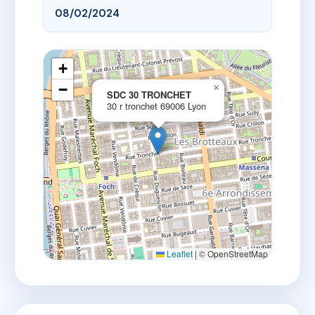
08/02/2024
+
−
×
SDC 30 TRONCHET
30 r tronchet 69006 Lyon
Leaflet
|
© OpenStreetMap