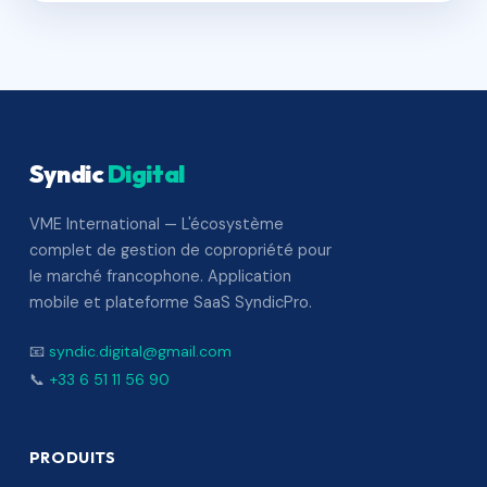
Syndic
Digital
VME International — L'écosystème
complet de gestion de copropriété pour
le marché francophone. Application
mobile et plateforme SaaS SyndicPro.
📧
syndic.digital@gmail.com
📞
+33 6 51 11 56 90
PRODUITS