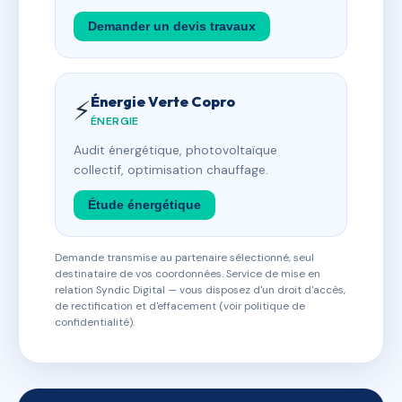
Demander un devis travaux
Énergie Verte Copro
⚡
ÉNERGIE
Audit énergétique, photovoltaïque
collectif, optimisation chauffage.
Étude énergétique
Demande transmise au partenaire sélectionné, seul
destinataire de vos coordonnées. Service de mise en
relation Syndic Digital — vous disposez d'un droit d'accès,
de rectification et d'effacement (voir politique de
confidentialité).