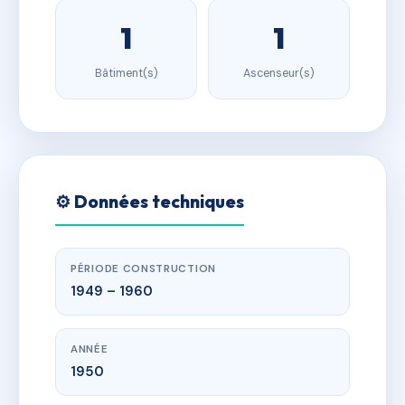
1
1
Bâtiment(s)
Ascenseur(s)
⚙️ Données techniques
PÉRIODE CONSTRUCTION
1949 – 1960
ANNÉE
1950