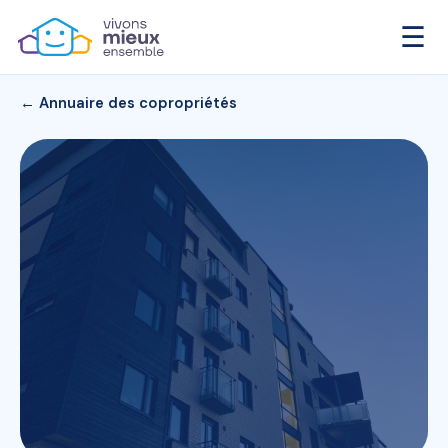
☰
← Annuaire des copropriétés