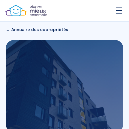
☰
← Annuaire des copropriétés