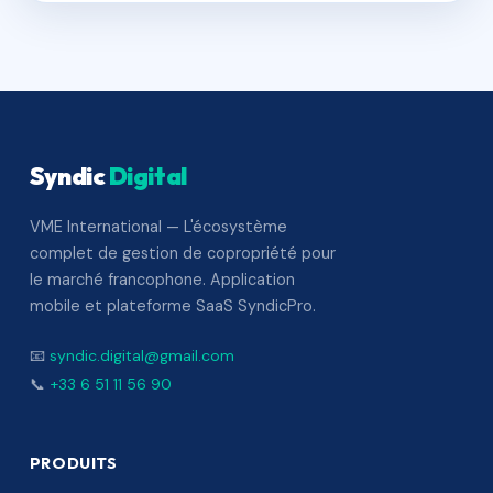
Syndic
Digital
VME International — L'écosystème
complet de gestion de copropriété pour
le marché francophone. Application
mobile et plateforme SaaS SyndicPro.
📧
syndic.digital@gmail.com
📞
+33 6 51 11 56 90
PRODUITS