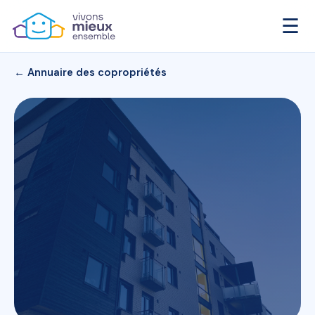
☰
← Annuaire des copropriétés