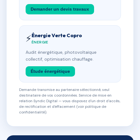
Demander un devis travaux
Énergie Verte Copro
⚡
ÉNERGIE
Audit énergétique, photovoltaïque
collectif, optimisation chauffage.
Étude énergétique
Demande transmise au partenaire sélectionné, seul
destinataire de vos coordonnées. Service de mise en
relation Syndic Digital — vous disposez d'un droit d'accès,
de rectification et d'effacement (voir politique de
confidentialité).