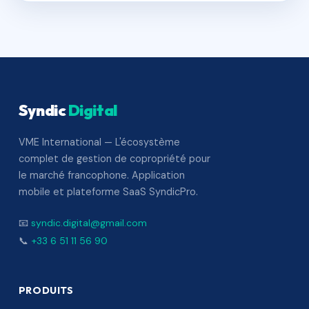
Syndic
Digital
VME International — L'écosystème
complet de gestion de copropriété pour
le marché francophone. Application
mobile et plateforme SaaS SyndicPro.
📧
syndic.digital@gmail.com
📞
+33 6 51 11 56 90
PRODUITS