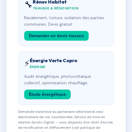
Rénov Habitat
🔧
TRAVAUX & RÉNOVATION
Ravalement, toiture, isolation des parties
communes. Devis gratuit.
Demander un devis travaux
Énergie Verte Copro
⚡
ÉNERGIE
Audit énergétique, photovoltaïque
collectif, optimisation chauffage.
Étude énergétique
Demande transmise au partenaire sélectionné, seul
destinataire de vos coordonnées. Service de mise en
relation Syndic Digital — vous disposez d'un droit d'accès,
de rectification et d'effacement (voir politique de