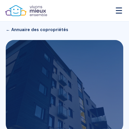
☰
← Annuaire des copropriétés