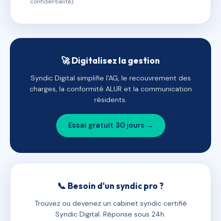
confidentialité).
🚀 Digitalisez la gestion
Syndic Digital simplifie l'AG, le recouvrement des
charges, la conformité ALUR et la communication
résidents.
Essai gratuit 30 jours →
📞 Besoin d'un syndic pro ?
Trouvez ou devenez un cabinet syndic certifié
Syndic Digital. Réponse sous 24h.