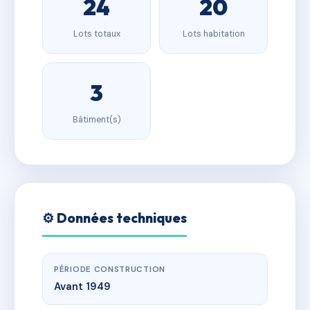
24
20
Lots totaux
Lots habitation
3
Bâtiment(s)
⚙️ Données techniques
PÉRIODE CONSTRUCTION
Avant 1949