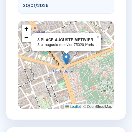
30/01/2025
+
−
×
3 PLACE AUGUSTE METIVIER
3 pl auguste metivier 75020 Paris
Leaflet
|
© OpenStreetMap