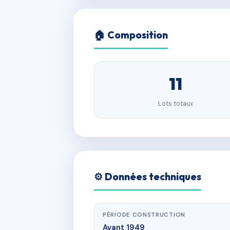
🏠 Composition
11
Lots totaux
⚙️ Données techniques
PÉRIODE CONSTRUCTION
Avant 1949