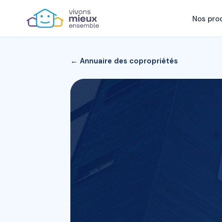
Nos pro
← Annuaire des copropriétés