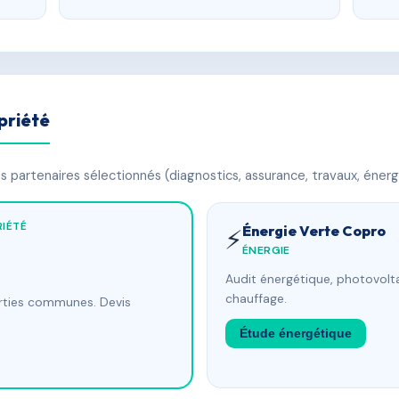
priété
 partenaires sélectionnés (diagnostics, assurance, travaux, énerg
IÉTÉ
Énergie Verte Copro
⚡
ÉNERGIE
Audit énergétique, photovolta
chauffage.
arties communes. Devis
Étude énergétique