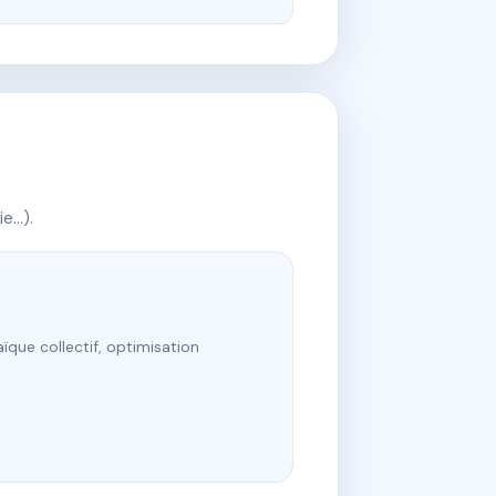
ie…).
ïque collectif, optimisation