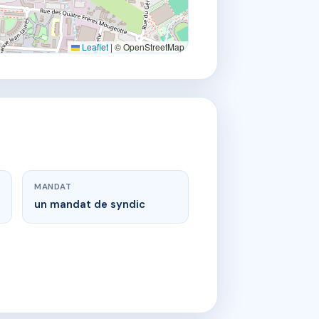
Leaflet
|
© OpenStreetMap
MANDAT
un mandat de syndic