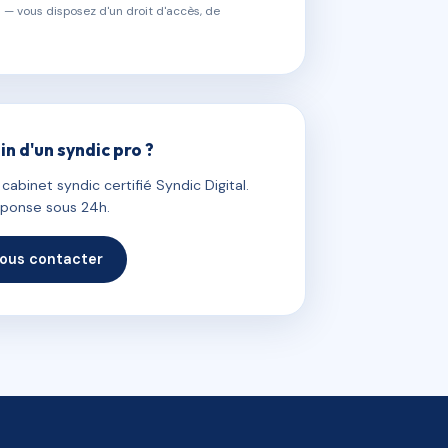
 — vous disposez d'un droit d'accès, de
in d'un syndic pro ?
abinet syndic certifié Syndic Digital.
ponse sous 24h.
ous contacter