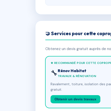
🤝 Services pour cette copro
Obtenez un devis gratuit auprès de nos
★ RECOMMANDÉ POUR CETTE COPROPR
Rénov Habitat
🔧
TRAVAUX & RÉNOVATION
Ravalement, toiture, isolation des p
gratuit.
Obtenir un devis travaux