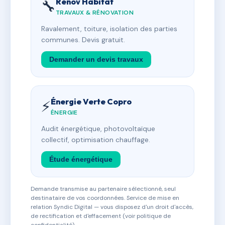
Rénov Habitat
🔧
TRAVAUX & RÉNOVATION
Ravalement, toiture, isolation des parties
communes. Devis gratuit.
Demander un devis travaux
Énergie Verte Copro
⚡
ÉNERGIE
Audit énergétique, photovoltaïque
collectif, optimisation chauffage.
Étude énergétique
Demande transmise au partenaire sélectionné, seul
destinataire de vos coordonnées. Service de mise en
relation Syndic Digital — vous disposez d'un droit d'accès,
de rectification et d'effacement (voir politique de