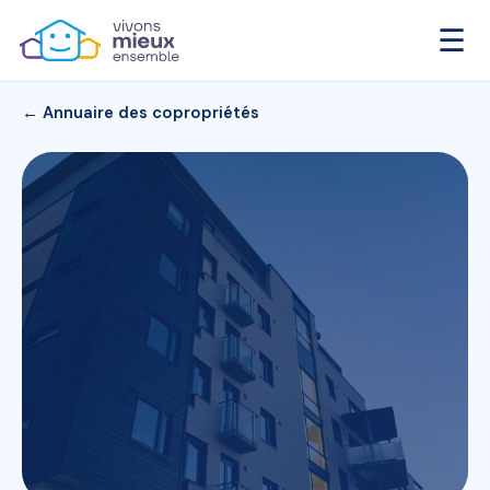
☰
← Annuaire des copropriétés