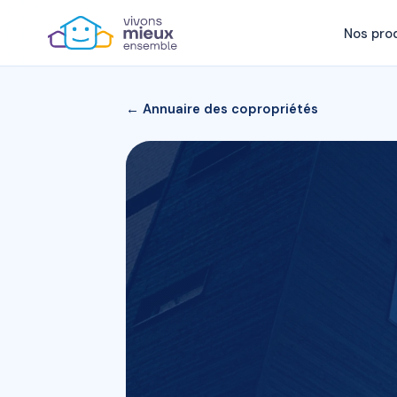
Nos pro
← Annuaire des copropriétés