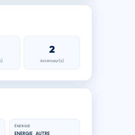
2
s)
Ascenseur(s)
ÉNERGIE
ENERGIE_AUTRE