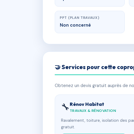
PPT (PLAN TRAVAUX)
Non concerné
🤝 Services pour cette copro
Obtenez un devis gratuit auprès de nos
Rénov Habitat
🔧
TRAVAUX & RÉNOVATION
Ravalement, toiture, isolation des p
gratuit.