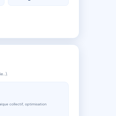
ie…).
ïque collectif, optimisation