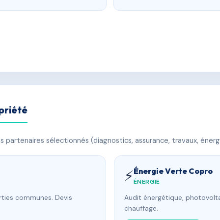
priété
 partenaires sélectionnés (diagnostics, assurance, travaux, énerg
Énergie Verte Copro
⚡
ÉNERGIE
arties communes. Devis
Audit énergétique, photovolta
chauffage.