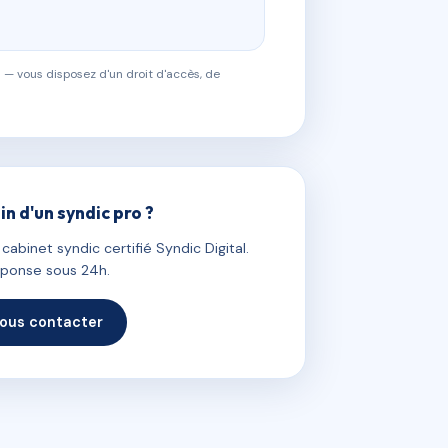
 — vous disposez d'un droit d'accès, de
in d'un syndic pro ?
abinet syndic certifié Syndic Digital.
ponse sous 24h.
ous contacter