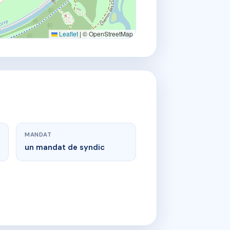
Leaflet
|
© OpenStreetMap
MANDAT
un mandat de syndic