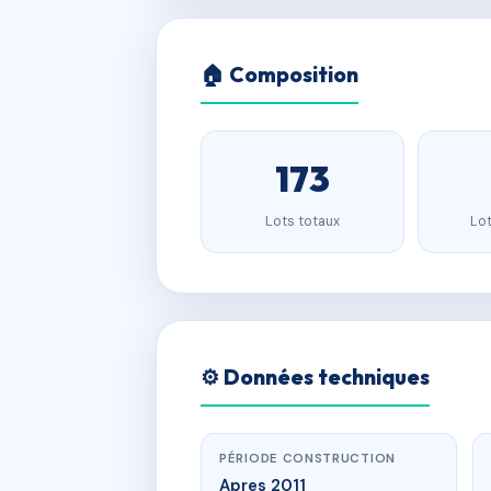
🏠 Composition
173
Lots totaux
Lot
⚙️ Données techniques
PÉRIODE CONSTRUCTION
Apres 2011