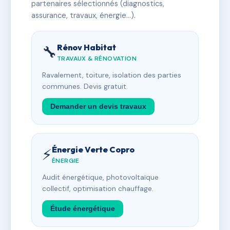
partenaires sélectionnés (diagnostics,
assurance, travaux, énergie…).
Rénov Habitat
🔧
TRAVAUX & RÉNOVATION
Ravalement, toiture, isolation des parties
communes. Devis gratuit.
Demander un devis travaux
Énergie Verte Copro
⚡
ÉNERGIE
Audit énergétique, photovoltaïque
collectif, optimisation chauffage.
Étude énergétique