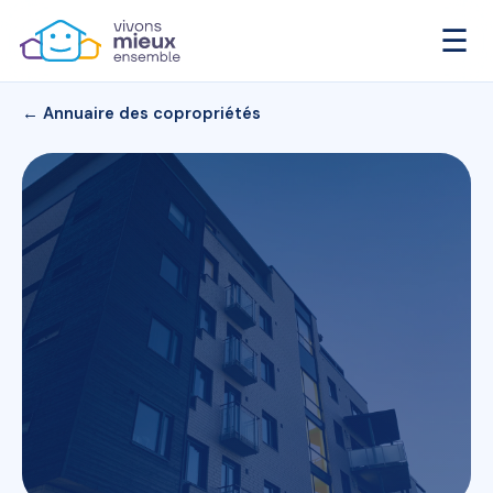
☰
← Annuaire des copropriétés