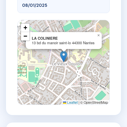
08/01/2025
+
−
×
LA COLINIERE
13 bd du manoir saint-lo 44300 Nantes
Leaflet
|
© OpenStreetMap