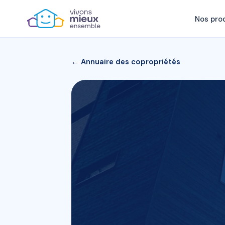
Nos pro
← Annuaire des copropriétés