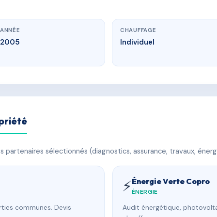
ANNÉE
CHAUFFAGE
2005
Individuel
priété
 partenaires sélectionnés (diagnostics, assurance, travaux, énerg
Énergie Verte Copro
⚡
ÉNERGIE
arties communes. Devis
Audit énergétique, photovolta