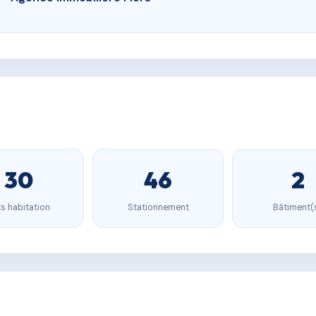
30
46
2
s habitation
Stationnement
Bâtiment(