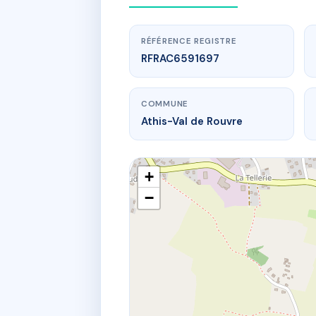
RÉFÉRENCE REGISTRE
RFRAC6591697
COMMUNE
Athis-Val de Rouvre
+
−
ww
Allee de Mo