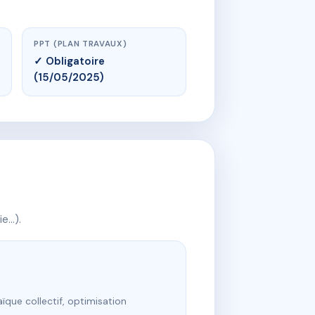
PPT (PLAN TRAVAUX)
✓ Obligatoire
(15/05/2025)
ie…).
ïque collectif, optimisation