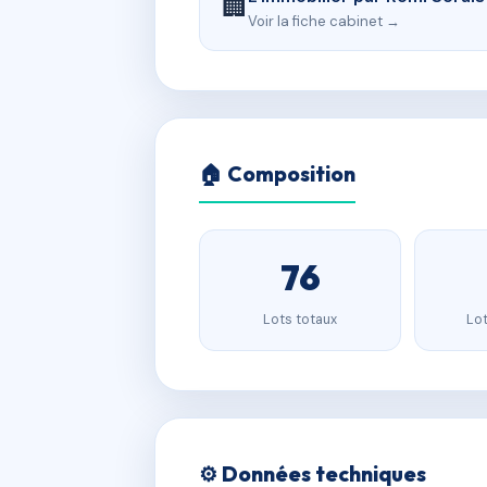
🏢
Voir la fiche cabinet →
🏠 Composition
76
Lots totaux
Lot
⚙️ Données techniques