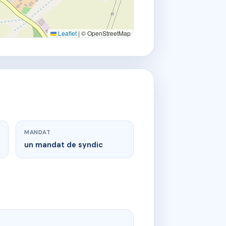
Leaflet
|
© OpenStreetMap
MANDAT
un mandat de syndic