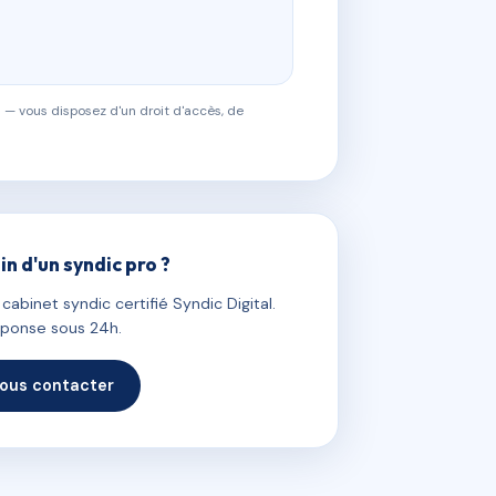
 — vous disposez d'un droit d'accès, de
in d'un syndic pro ?
abinet syndic certifié Syndic Digital.
ponse sous 24h.
ous contacter