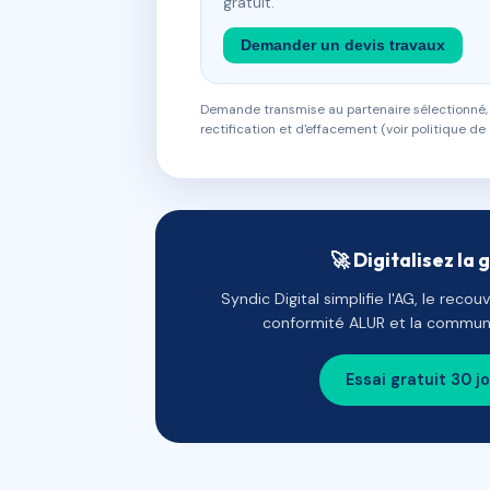
gratuit.
Demander un devis travaux
Demande transmise au partenaire sélectionné, s
rectification et d'effacement (voir politique de 
🚀 Digitalisez la 
Syndic Digital simplifie l'AG, le reco
conformité ALUR et la communi
Essai gratuit 30 j