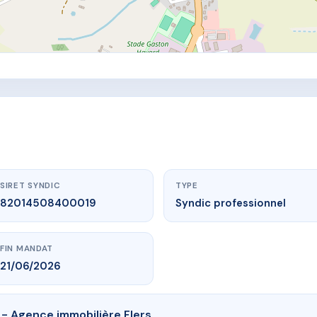
SIRET SYNDIC
TYPE
82014508400019
Syndic professionnel
FIN MANDAT
21/06/2026
s - Agence immobilière Flers