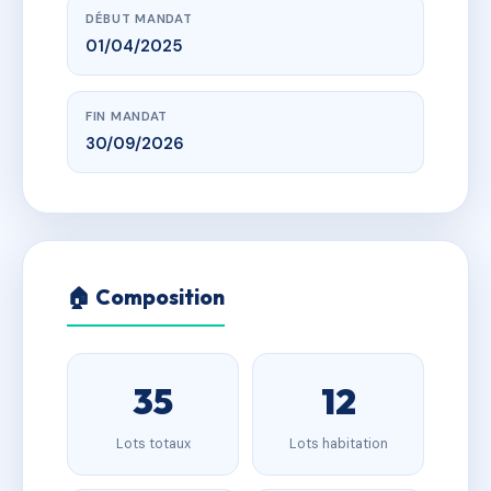
DÉBUT MANDAT
01/04/2025
FIN MANDAT
30/09/2026
🏠 Composition
35
12
Lots totaux
Lots habitation