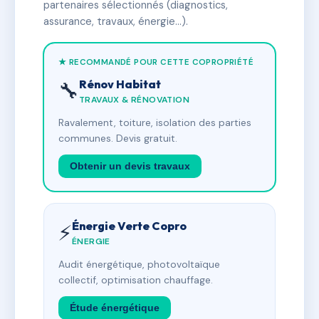
partenaires sélectionnés (diagnostics,
assurance, travaux, énergie…).
★ RECOMMANDÉ POUR CETTE COPROPRIÉTÉ
Rénov Habitat
🔧
TRAVAUX & RÉNOVATION
Ravalement, toiture, isolation des parties
communes. Devis gratuit.
Obtenir un devis travaux
Énergie Verte Copro
⚡
ÉNERGIE
Audit énergétique, photovoltaïque
collectif, optimisation chauffage.
Étude énergétique