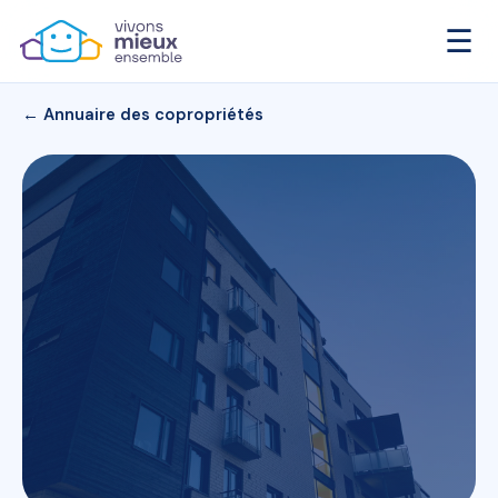
☰
← Annuaire des copropriétés