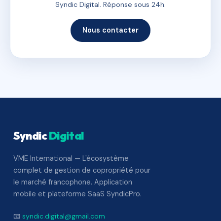
Syndic Digital. Réponse sous 24h.
Nous contacter
Syndic
Digital
VME International — L'écosystème
complet de gestion de copropriété pour
le marché francophone. Application
mobile et plateforme SaaS SyndicPro.
📧
syndic.digital@gmail.com