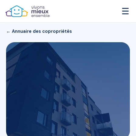
☰
← Annuaire des copropriétés