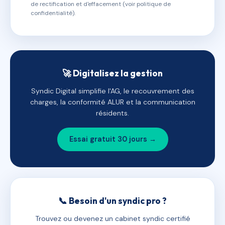
de rectification et d'effacement (voir politique de
confidentialité).
🚀 Digitalisez la gestion
Syndic Digital simplifie l'AG, le recouvrement des
charges, la conformité ALUR et la communication
résidents.
Essai gratuit 30 jours →
📞 Besoin d'un syndic pro ?
Trouvez ou devenez un cabinet syndic certifié