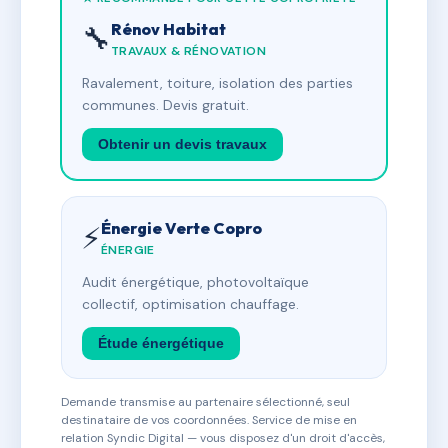
Rénov Habitat
🔧
TRAVAUX & RÉNOVATION
Ravalement, toiture, isolation des parties
communes. Devis gratuit.
Obtenir un devis travaux
Énergie Verte Copro
⚡
ÉNERGIE
Audit énergétique, photovoltaïque
collectif, optimisation chauffage.
Étude énergétique
Demande transmise au partenaire sélectionné, seul
destinataire de vos coordonnées. Service de mise en
relation Syndic Digital — vous disposez d'un droit d'accès,