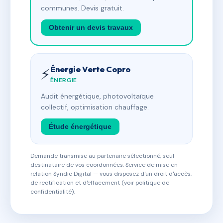
communes. Devis gratuit.
Obtenir un devis travaux
Énergie Verte Copro
⚡
ÉNERGIE
Audit énergétique, photovoltaïque
collectif, optimisation chauffage.
Étude énergétique
Demande transmise au partenaire sélectionné, seul
destinataire de vos coordonnées. Service de mise en
relation Syndic Digital — vous disposez d'un droit d'accès,
de rectification et d'effacement (voir politique de
confidentialité).