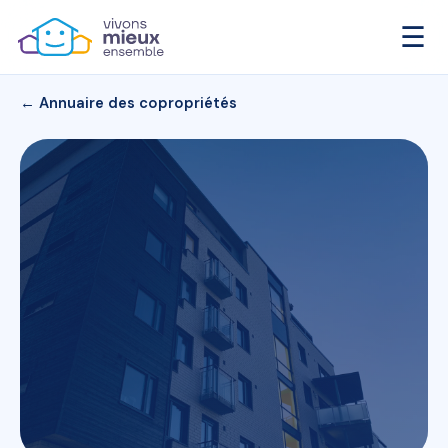
☰
← Annuaire des copropriétés