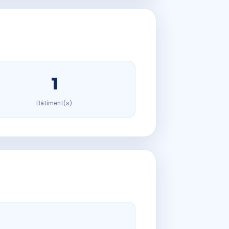
1
Bâtiment(s)