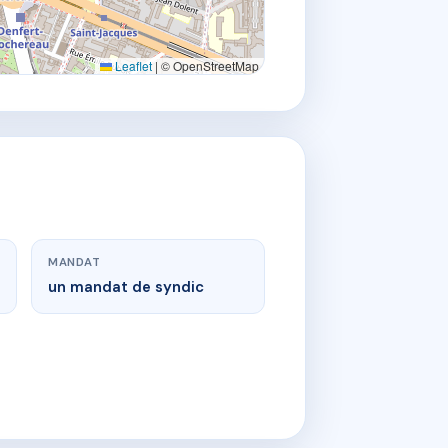
Leaflet
|
© OpenStreetMap
MANDAT
un mandat de syndic