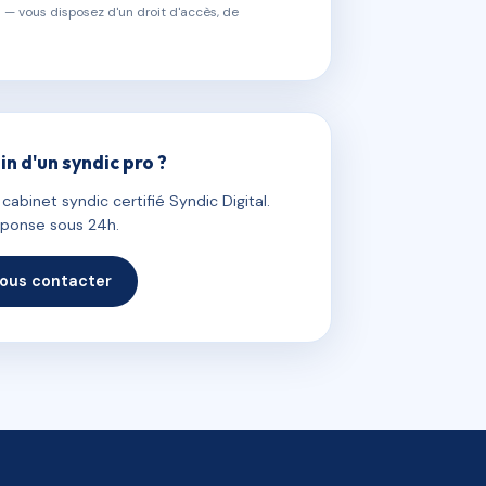
 — vous disposez d'un droit d'accès, de
in d'un syndic pro ?
abinet syndic certifié Syndic Digital.
ponse sous 24h.
ous contacter