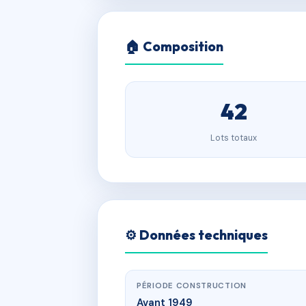
🏠 Composition
42
Lots totaux
⚙️ Données techniques
PÉRIODE CONSTRUCTION
Avant 1949