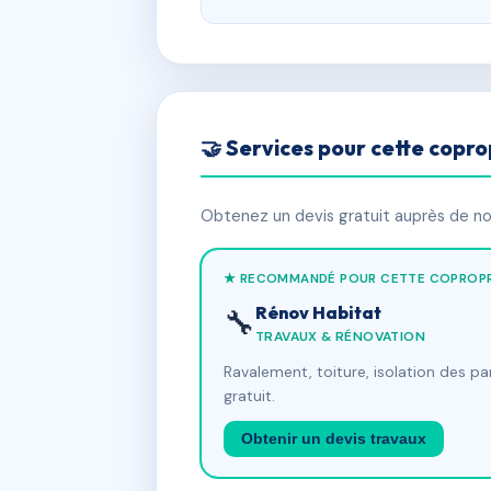
🤝 Services pour cette copro
Obtenez un devis gratuit auprès de nos
★ RECOMMANDÉ POUR CETTE COPROPR
Rénov Habitat
🔧
TRAVAUX & RÉNOVATION
Ravalement, toiture, isolation des p
gratuit.
Obtenir un devis travaux