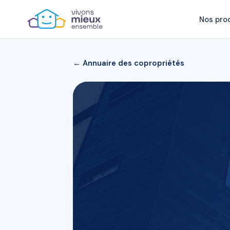
Nos pro
← Annuaire des copropriétés