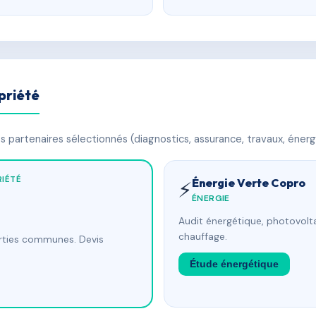
priété
 partenaires sélectionnés (diagnostics, assurance, travaux, énerg
IÉTÉ
Énergie Verte Copro
⚡
ÉNERGIE
Audit énergétique, photovolta
chauffage.
arties communes. Devis
Étude énergétique