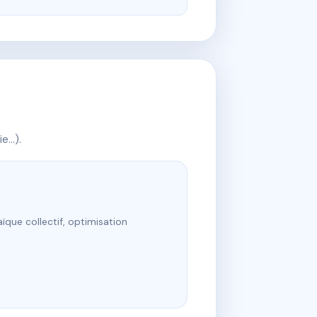
ie…).
ïque collectif, optimisation