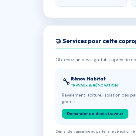
🤝 Services pour cette copro
Obtenez un devis gratuit auprès de nos
Rénov Habitat
🔧
TRAVAUX & RÉNOVATION
Ravalement, toiture, isolation des p
gratuit.
Demander un devis travaux
Demande transmise au partenaire sélectionné, s