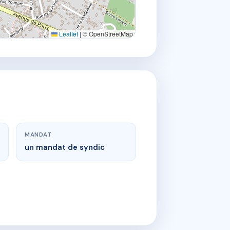
Leaflet
|
© OpenStreetMap
MANDAT
un mandat de syndic