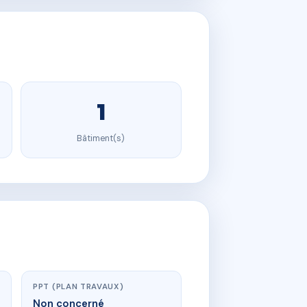
1
Bâtiment(s)
PPT (PLAN TRAVAUX)
Non concerné