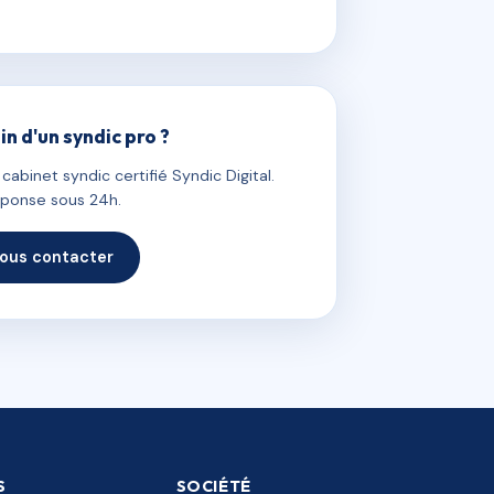
in d'un syndic pro ?
abinet syndic certifié Syndic Digital.
ponse sous 24h.
ous contacter
S
SOCIÉTÉ