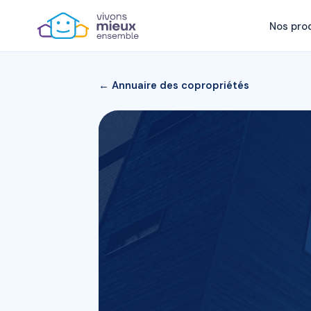
Nos pro
← Annuaire des copropriétés