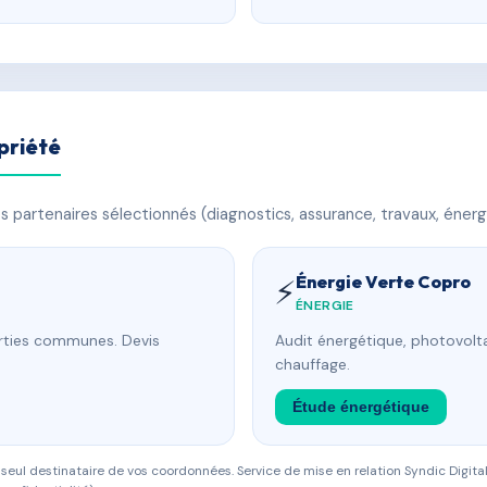
priété
 partenaires sélectionnés (diagnostics, assurance, travaux, énerg
Énergie Verte Copro
⚡
ÉNERGIE
arties communes. Devis
Audit énergétique, photovolta
chauffage.
Étude énergétique
eul destinataire de vos coordonnées. Service de mise en relation Syndic Digital