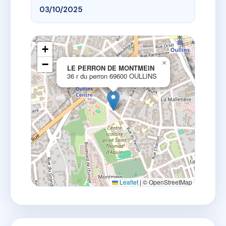
03/10/2025
+
−
×
LE PERRON DE MONTMEIN
36 r du perron 69600 OULLINS
Leaflet
|
© OpenStreetMap