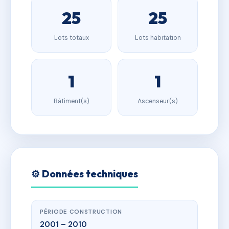
25
25
Lots totaux
Lots habitation
1
1
Bâtiment(s)
Ascenseur(s)
⚙️ Données techniques
PÉRIODE CONSTRUCTION
2001 – 2010