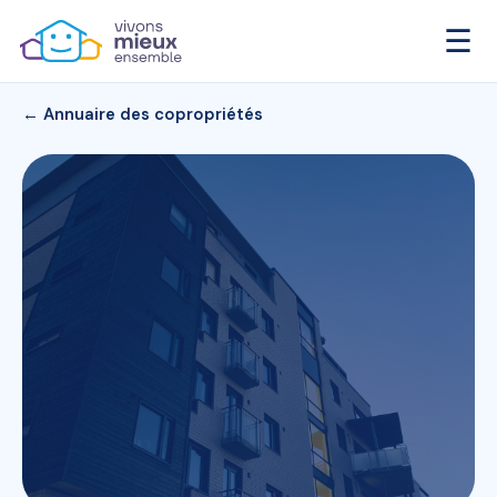
☰
← Annuaire des copropriétés