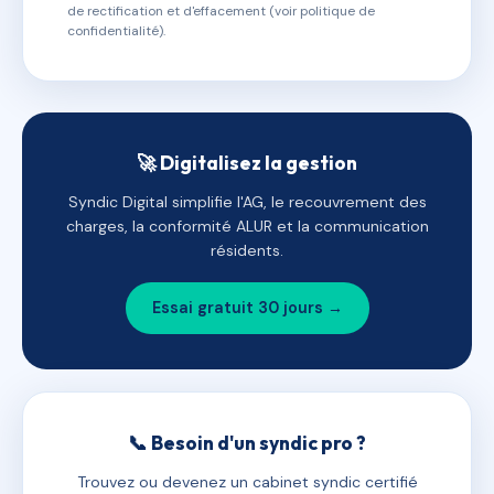
de rectification et d'effacement (voir politique de
confidentialité).
🚀 Digitalisez la gestion
Syndic Digital simplifie l'AG, le recouvrement des
charges, la conformité ALUR et la communication
résidents.
Essai gratuit 30 jours →
📞 Besoin d'un syndic pro ?
Trouvez ou devenez un cabinet syndic certifié