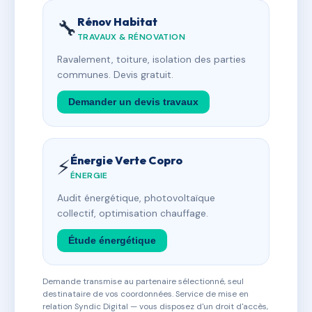
Rénov Habitat
🔧
TRAVAUX & RÉNOVATION
Ravalement, toiture, isolation des parties
communes. Devis gratuit.
Demander un devis travaux
Énergie Verte Copro
⚡
ÉNERGIE
Audit énergétique, photovoltaïque
collectif, optimisation chauffage.
Étude énergétique
Demande transmise au partenaire sélectionné, seul
destinataire de vos coordonnées. Service de mise en
relation Syndic Digital — vous disposez d'un droit d'accès,