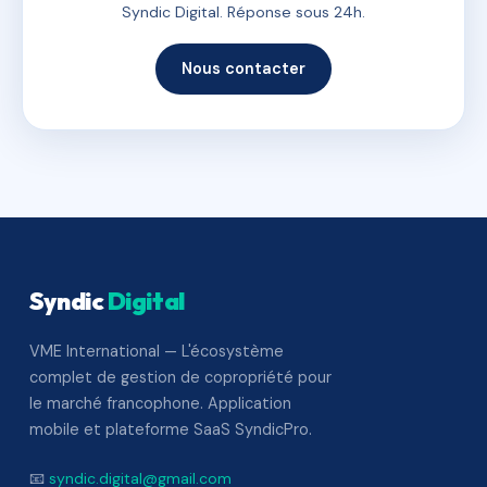
Syndic Digital. Réponse sous 24h.
Nous contacter
Syndic
Digital
VME International — L'écosystème
complet de gestion de copropriété pour
le marché francophone. Application
mobile et plateforme SaaS SyndicPro.
📧
syndic.digital@gmail.com