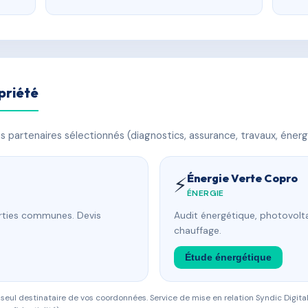
priété
 partenaires sélectionnés (diagnostics, assurance, travaux, énerg
Énergie Verte Copro
⚡
ÉNERGIE
arties communes. Devis
Audit énergétique, photovolta
chauffage.
Étude énergétique
eul destinataire de vos coordonnées. Service de mise en relation Syndic Digital