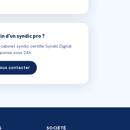
in d'un syndic pro ?
abinet syndic certifié Syndic Digital.
ponse sous 24h.
ous contacter
S
SOCIÉTÉ