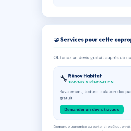
🤝 Services pour cette copro
Obtenez un devis gratuit auprès de nos
Rénov Habitat
🔧
TRAVAUX & RÉNOVATION
Ravalement, toiture, isolation des p
gratuit.
Demander un devis travaux
Demande transmise au partenaire sélectionné, s