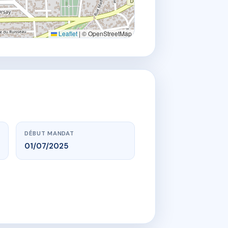
Leaflet
|
© OpenStreetMap
DÉBUT MANDAT
01/07/2025