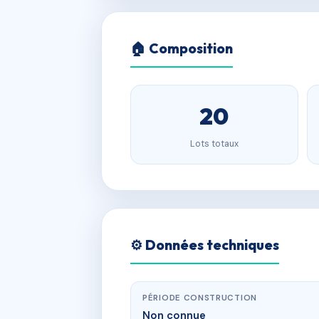
🏠 Composition
20
Lots totaux
⚙️ Données techniques
PÉRIODE CONSTRUCTION
Non connue