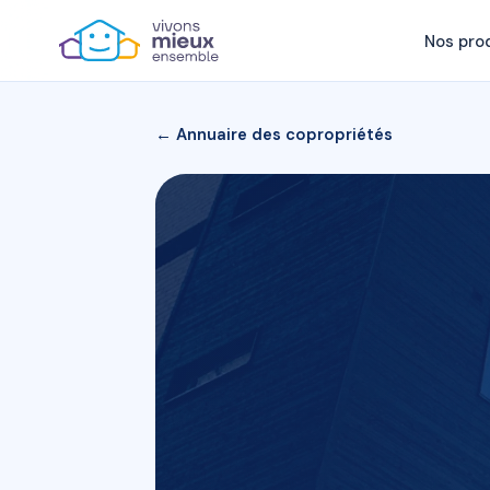
Nos pro
← Annuaire des copropriétés