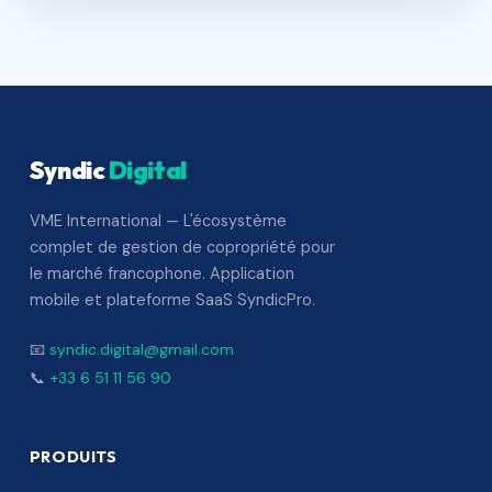
Syndic
Digital
VME International — L'écosystème
complet de gestion de copropriété pour
le marché francophone. Application
mobile et plateforme SaaS SyndicPro.
📧
syndic.digital@gmail.com
📞
+33 6 51 11 56 90
PRODUITS