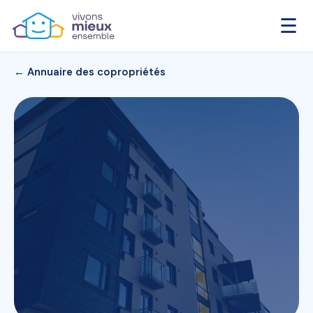
☰
← Annuaire des copropriétés