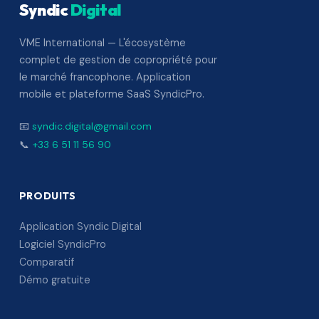
Syndic
Digital
VME International — L'écosystème
complet de gestion de copropriété pour
le marché francophone. Application
mobile et plateforme SaaS SyndicPro.
📧
syndic.digital@gmail.com
📞
+33 6 51 11 56 90
PRODUITS
Application Syndic Digital
Logiciel SyndicPro
Comparatif
Démo gratuite