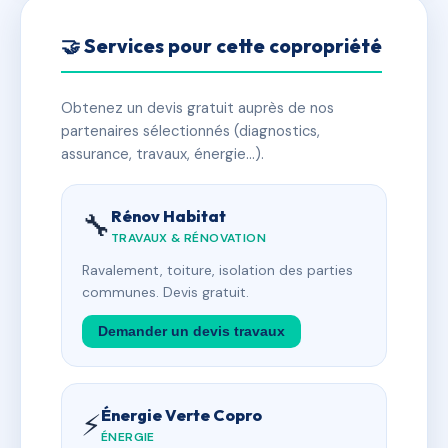
🤝 Services pour cette copropriété
Obtenez un devis gratuit auprès de nos
partenaires sélectionnés (diagnostics,
assurance, travaux, énergie…).
Rénov Habitat
🔧
TRAVAUX & RÉNOVATION
Ravalement, toiture, isolation des parties
communes. Devis gratuit.
Demander un devis travaux
Énergie Verte Copro
⚡
ÉNERGIE