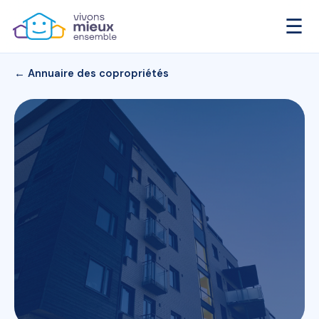
☰
← Annuaire des copropriétés