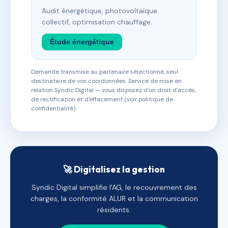
Audit énergétique, photovoltaïque
collectif, optimisation chauffage.
Étude énergétique
Demande transmise au partenaire sélectionné, seul
destinataire de vos coordonnées. Service de mise en
relation Syndic Digital — vous disposez d'un droit d'accès,
de rectification et d'effacement (voir politique de
confidentialité).
🚀 Digitalisez la gestion
Syndic Digital simplifie l'AG, le recouvrement des
charges, la conformité ALUR et la communication
résidents.