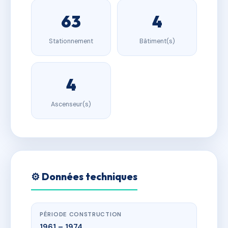
63
4
Stationnement
Bâtiment(s)
4
Ascenseur(s)
⚙️ Données techniques
PÉRIODE CONSTRUCTION
1961 – 1974