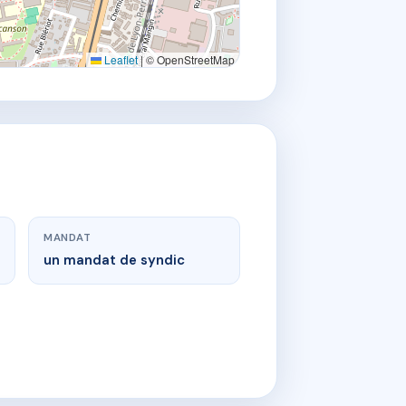
Leaflet
|
© OpenStreetMap
MANDAT
un mandat de syndic