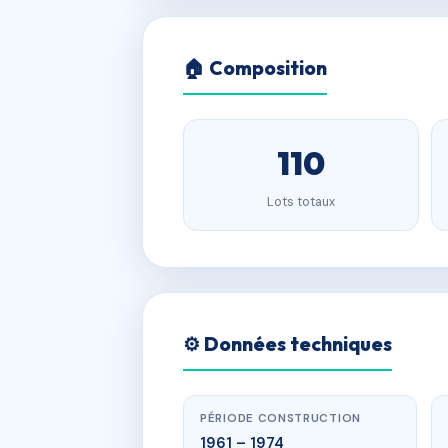
🏠 Composition
110
Lots totaux
⚙️ Données techniques
PÉRIODE CONSTRUCTION
1961 – 1974