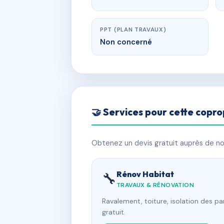
PPT (PLAN TRAVAUX)
Non concerné
🤝 Services pour cette copro
Obtenez un devis gratuit auprès de nos
Rénov Habitat
🔧
TRAVAUX & RÉNOVATION
Ravalement, toiture, isolation des p
gratuit.