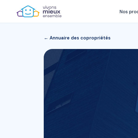
Nos pro
← Annuaire des copropriétés