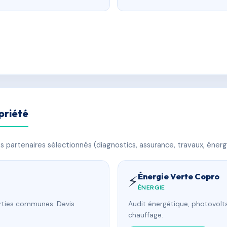
priété
 partenaires sélectionnés (diagnostics, assurance, travaux, énerg
Énergie Verte Copro
⚡
ÉNERGIE
arties communes. Devis
Audit énergétique, photovolta
chauffage.