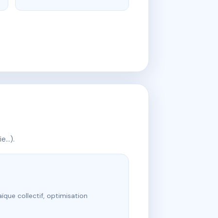
ie…).
ïque collectif, optimisation