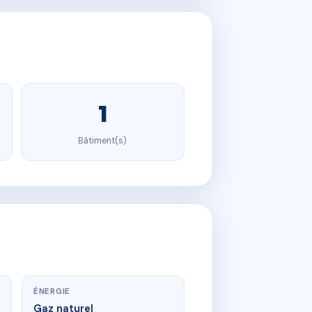
1
Bâtiment(s)
ÉNERGIE
Gaz naturel