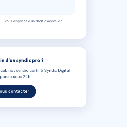
 — vous disposez d'un droit d'accès, de
in d'un syndic pro ?
abinet syndic certifié Syndic Digital.
ponse sous 24h.
ous contacter