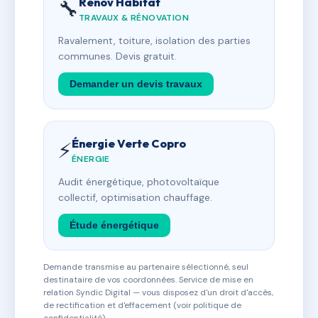
Rénov Habitat
🔧
TRAVAUX & RÉNOVATION
Ravalement, toiture, isolation des parties
communes. Devis gratuit.
Demander un devis travaux
Énergie Verte Copro
⚡
ÉNERGIE
Audit énergétique, photovoltaïque
collectif, optimisation chauffage.
Étude énergétique
Demande transmise au partenaire sélectionné, seul
destinataire de vos coordonnées. Service de mise en
relation Syndic Digital — vous disposez d'un droit d'accès,
de rectification et d'effacement (voir politique de