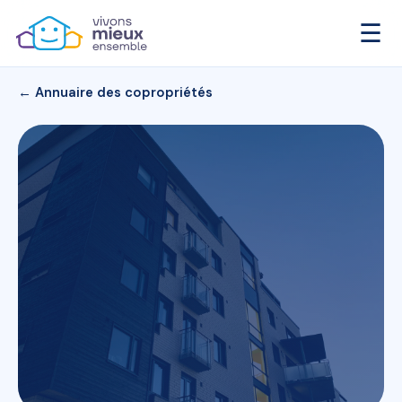
☰
← Annuaire des copropriétés