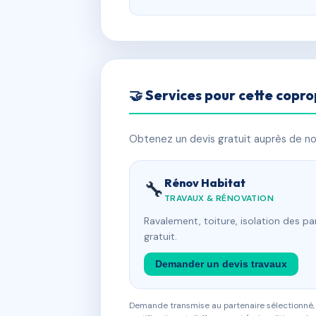
🤝 Services pour cette copro
Obtenez un devis gratuit auprès de nos
Rénov Habitat
🔧
TRAVAUX & RÉNOVATION
Ravalement, toiture, isolation des p
gratuit.
Demander un devis travaux
Demande transmise au partenaire sélectionné, s