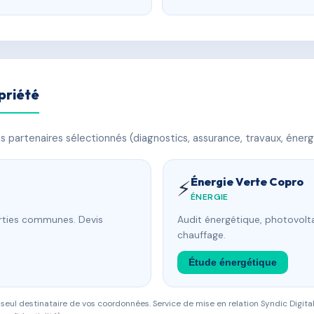
priété
 partenaires sélectionnés (diagnostics, assurance, travaux, énerg
Énergie Verte Copro
⚡
ÉNERGIE
arties communes. Devis
Audit énergétique, photovolta
chauffage.
Étude énergétique
eul destinataire de vos coordonnées. Service de mise en relation Syndic Digital