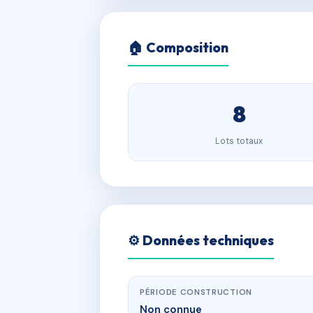
🏠 Composition
8
Lots totaux
⚙️ Données techniques
PÉRIODE CONSTRUCTION
Non connue