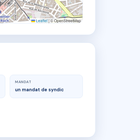
Leaflet
|
© OpenStreetMap
MANDAT
un mandat de syndic