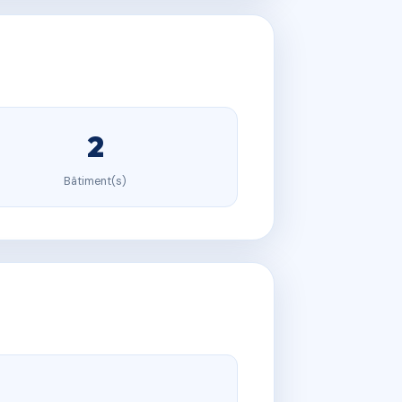
2
Bâtiment(s)