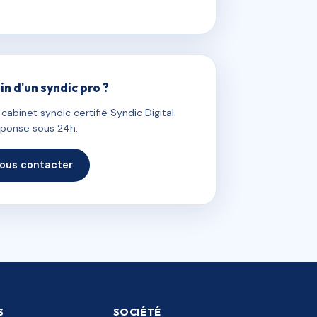
in d'un syndic pro ?
abinet syndic certifié Syndic Digital.
ponse sous 24h.
ous contacter
S
SOCIÉTÉ