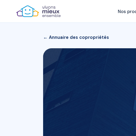
Nos pro
← Annuaire des copropriétés