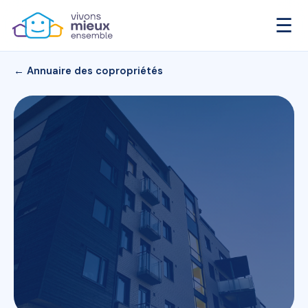
☰
← Annuaire des copropriétés