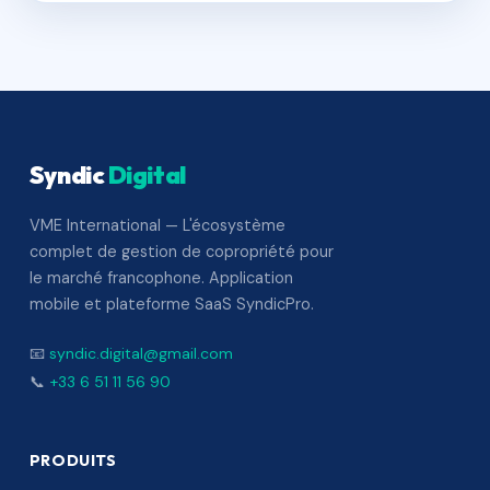
Syndic
Digital
VME International — L'écosystème
complet de gestion de copropriété pour
le marché francophone. Application
mobile et plateforme SaaS SyndicPro.
📧
syndic.digital@gmail.com
📞
+33 6 51 11 56 90
PRODUITS