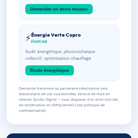
Demander un devis travaux
Énergie Verte Copro
⚡
ÉNERGIE
Audit énergétique, photovoltaïque
collectif, optimisation chauffage.
Étude énergétique
Demande transmise au partenaire sélectionné, seul
destinataire de vos coordonnées. Service de mise en
relation Syndic Digital — vous disposez d'un droit d'accès,
de rectification et d'effacement (voir politique de
confidentialité).