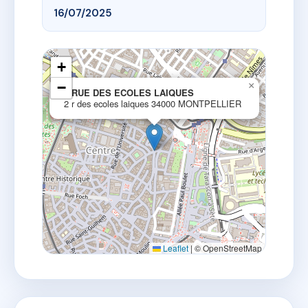
16/07/2025
+
−
×
2 RUE DES ECOLES LAIQUES
2 r des ecoles laiques 34000 MONTPELLIER
Leaflet
|
© OpenStreetMap