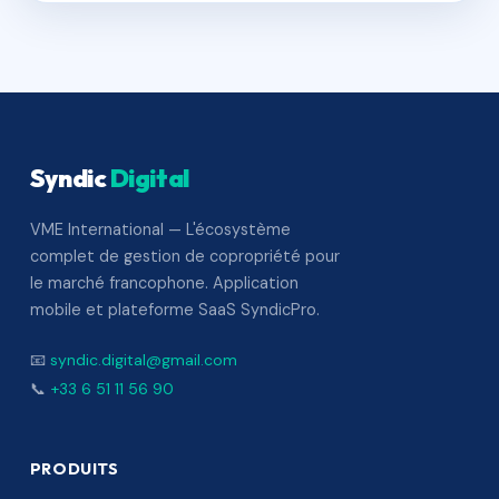
Syndic
Digital
VME International — L'écosystème
complet de gestion de copropriété pour
le marché francophone. Application
mobile et plateforme SaaS SyndicPro.
📧
syndic.digital@gmail.com
📞
+33 6 51 11 56 90
PRODUITS