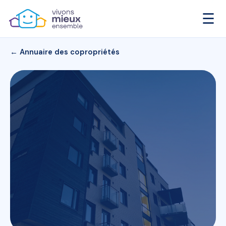
☰
← Annuaire des copropriétés