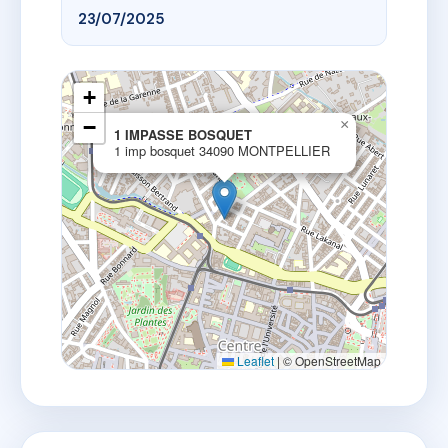
23/07/2025
+
−
×
1 IMPASSE BOSQUET
1 imp bosquet 34090 MONTPELLIER
Leaflet
|
© OpenStreetMap