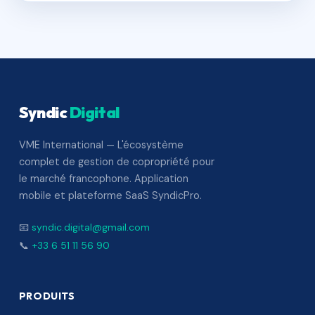
Syndic
Digital
VME International — L'écosystème
complet de gestion de copropriété pour
le marché francophone. Application
mobile et plateforme SaaS SyndicPro.
📧
syndic.digital@gmail.com
📞
+33 6 51 11 56 90
PRODUITS