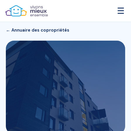
☰
← Annuaire des copropriétés