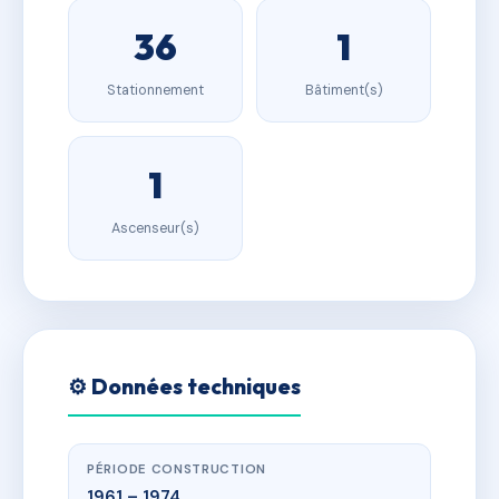
36
1
Stationnement
Bâtiment(s)
1
Ascenseur(s)
⚙️ Données techniques
PÉRIODE CONSTRUCTION
1961 – 1974