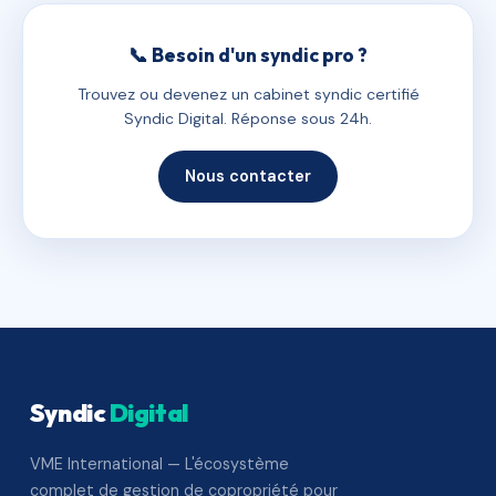
📞 Besoin d'un syndic pro ?
Trouvez ou devenez un cabinet syndic certifié
Syndic Digital. Réponse sous 24h.
Nous contacter
Syndic
Digital
VME International — L'écosystème
complet de gestion de copropriété pour