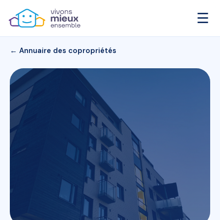
☰
← Annuaire des copropriétés