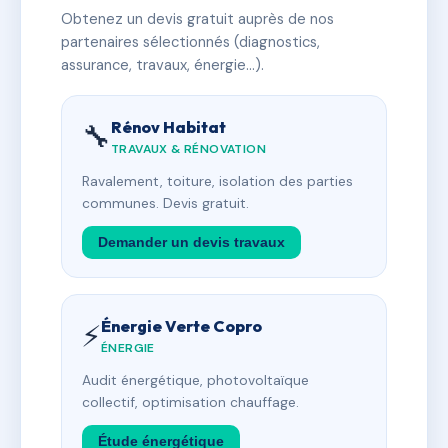
Obtenez un devis gratuit auprès de nos
partenaires sélectionnés (diagnostics,
assurance, travaux, énergie…).
Rénov Habitat
🔧
TRAVAUX & RÉNOVATION
Ravalement, toiture, isolation des parties
communes. Devis gratuit.
Demander un devis travaux
Énergie Verte Copro
⚡
ÉNERGIE
Audit énergétique, photovoltaïque
collectif, optimisation chauffage.
Étude énergétique