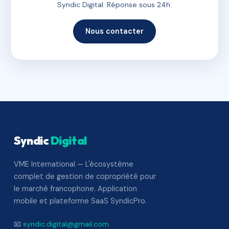
Syndic Digital. Réponse sous 24h.
Nous contacter
Syndic
Digital
VME International — L'écosystème
complet de gestion de copropriété pour
le marché francophone. Application
mobile et plateforme SaaS SyndicPro.
📧
syndic.digital@gmail.com