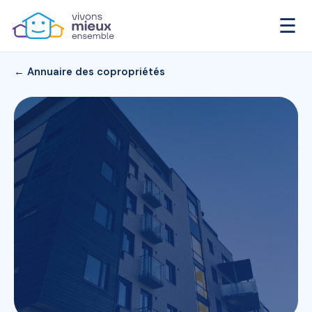
☰
← Annuaire des copropriétés