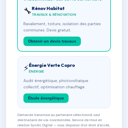
Rénov Habitat
🔧
TRAVAUX & RÉNOVATION
Ravalement, toiture, isolation des parties
communes. Devis gratuit.
Obtenir un devis travaux
Énergie Verte Copro
⚡
ÉNERGIE
Audit énergétique, photovoltaïque
collectif, optimisation chauffage.
Étude énergétique
Demande transmise au partenaire sélectionné, seul
destinataire de vos coordonnées. Service de mise en
relation Syndic Digital — vous disposez d'un droit d'accès,