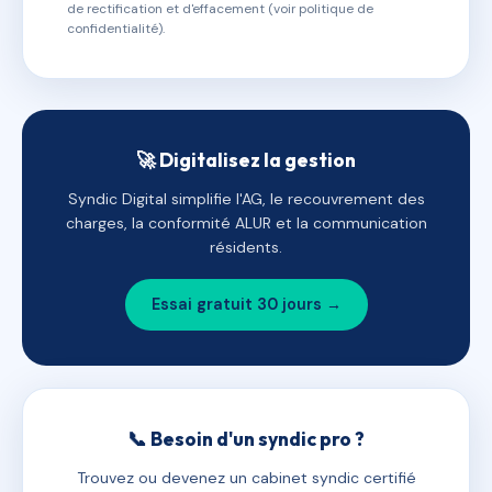
de rectification et d'effacement (voir politique de
confidentialité).
🚀 Digitalisez la gestion
Syndic Digital simplifie l'AG, le recouvrement des
charges, la conformité ALUR et la communication
résidents.
Essai gratuit 30 jours →
📞 Besoin d'un syndic pro ?
Trouvez ou devenez un cabinet syndic certifié