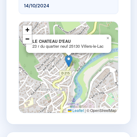
14/10/2024
+
−
×
LE CHATEAU D'EAU
23 r du quartier neuf 25130 Villers-le-Lac
Leaflet
|
© OpenStreetMap