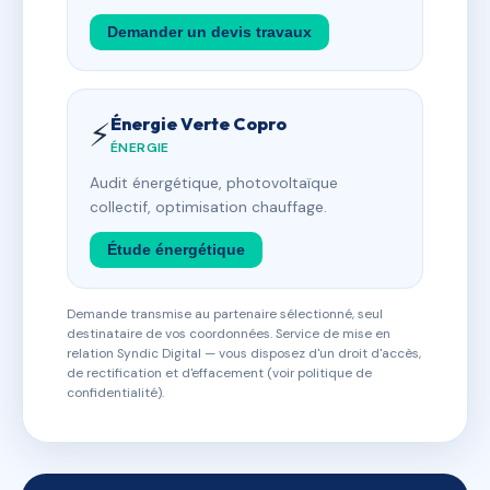
Demander un devis travaux
Énergie Verte Copro
⚡
ÉNERGIE
Audit énergétique, photovoltaïque
collectif, optimisation chauffage.
Étude énergétique
Demande transmise au partenaire sélectionné, seul
destinataire de vos coordonnées. Service de mise en
relation Syndic Digital — vous disposez d'un droit d'accès,
de rectification et d'effacement (voir politique de
confidentialité).