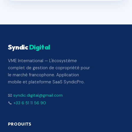
Syndic
Digital
VME International — L'écosystème
complet de gestion de copropriété pour
le marché francophone. Application
mobile et plateforme SaaS SyndicPro.
📧
syndic.digital@gmail.com
📞
+33 6 51 11 56 90
PRODUITS