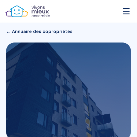
☰
← Annuaire des copropriétés