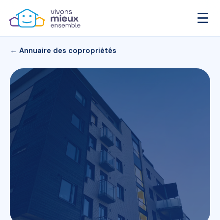
☰
← Annuaire des copropriétés