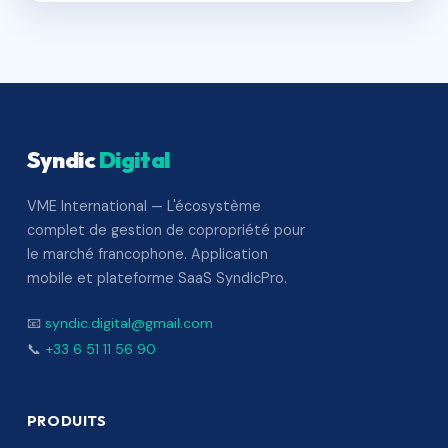
Syndic
Digital
VME International — L'écosystème
complet de gestion de copropriété pour
le marché francophone. Application
mobile et plateforme SaaS SyndicPro.
📧
syndic.digital@gmail.com
📞
+33 6 51 11 56 90
PRODUITS