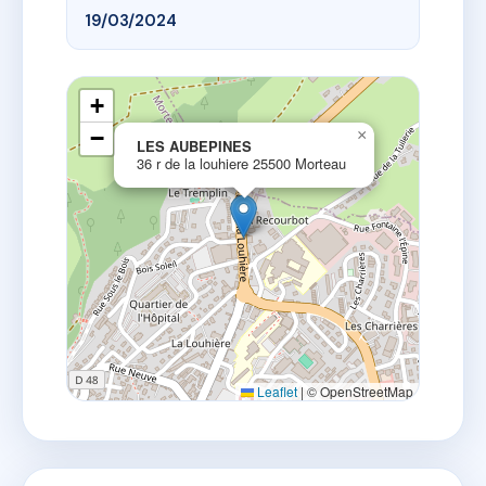
19/03/2024
+
−
×
LES AUBEPINES
36 r de la louhiere 25500 Morteau
Leaflet
|
© OpenStreetMap