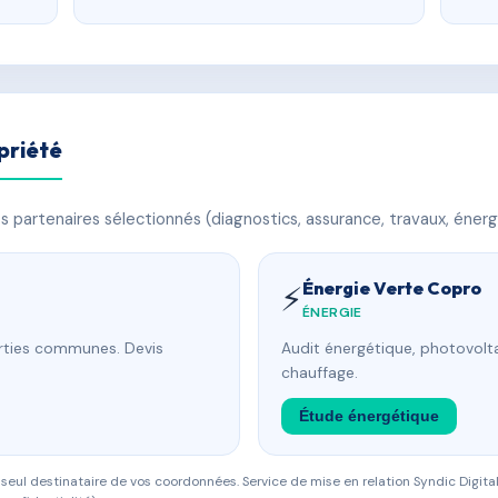
priété
 partenaires sélectionnés (diagnostics, assurance, travaux, énerg
Énergie Verte Copro
⚡
ÉNERGIE
arties communes. Devis
Audit énergétique, photovolta
chauffage.
Étude énergétique
eul destinataire de vos coordonnées. Service de mise en relation Syndic Digital