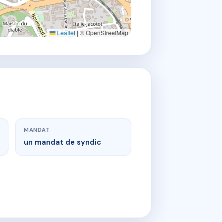
Leaflet
|
© OpenStreetMap
MANDAT
un mandat de syndic