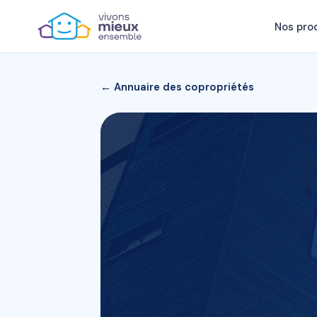
Nos pro
← Annuaire des copropriétés