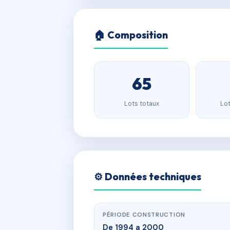
🏠 Composition
65
Lots totaux
Lot
⚙️ Données techniques
PÉRIODE CONSTRUCTION
De 1994 a 2000