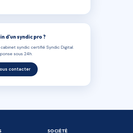
in d'un syndic pro ?
abinet syndic certifié Syndic Digital.
ponse sous 24h.
ous contacter
S
SOCIÉTÉ