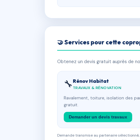
🤝 Services pour cette copro
Obtenez un devis gratuit auprès de nos
Rénov Habitat
🔧
TRAVAUX & RÉNOVATION
Ravalement, toiture, isolation des p
gratuit.
Demander un devis travaux
Demande transmise au partenaire sélectionné, s