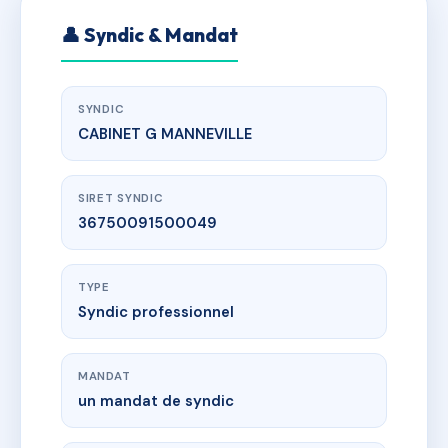
👤 Syndic & Mandat
SYNDIC
CABINET G MANNEVILLE
SIRET SYNDIC
36750091500049
TYPE
Syndic professionnel
MANDAT
un mandat de syndic