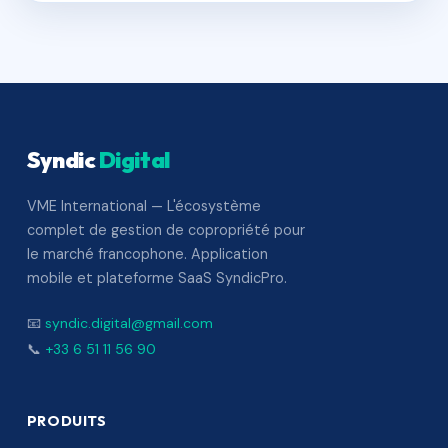
Syndic
Digital
VME International — L'écosystème
complet de gestion de copropriété pour
le marché francophone. Application
mobile et plateforme SaaS SyndicPro.
📧
syndic.digital@gmail.com
📞
+33 6 51 11 56 90
PRODUITS