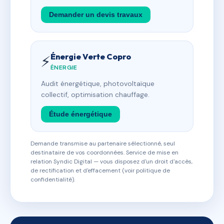
Demander un devis travaux
Énergie Verte Copro
⚡
ÉNERGIE
Audit énergétique, photovoltaïque
collectif, optimisation chauffage.
Étude énergétique
Demande transmise au partenaire sélectionné, seul
destinataire de vos coordonnées. Service de mise en
relation Syndic Digital — vous disposez d'un droit d'accès,
de rectification et d'effacement (voir politique de
confidentialité).