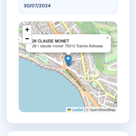
30/07/2024
+
−
×
28 CLAUDE MONET
28 r claude monet 76310 Sainte-Adresse
Leaflet
|
© OpenStreetMap