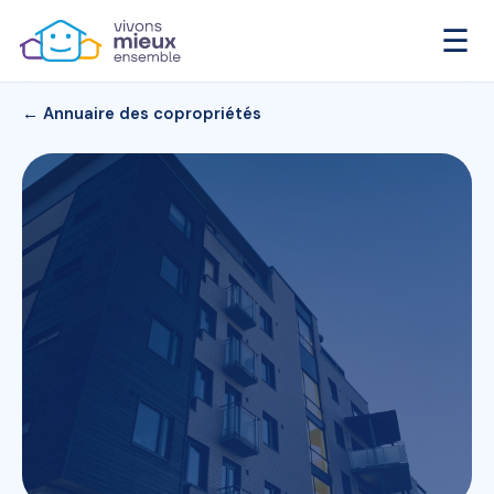
☰
← Annuaire des copropriétés