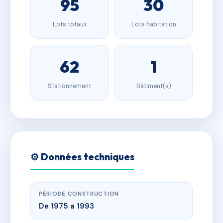
95
30
Lots totaux
Lots habitation
62
1
Stationnement
Bâtiment(s)
⚙️ Données techniques
PÉRIODE CONSTRUCTION
De 1975 a 1993