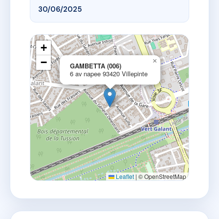
30/06/2025
+
−
×
GAMBETTA (006)
6 av napee 93420 Villepinte
Leaflet
|
© OpenStreetMap