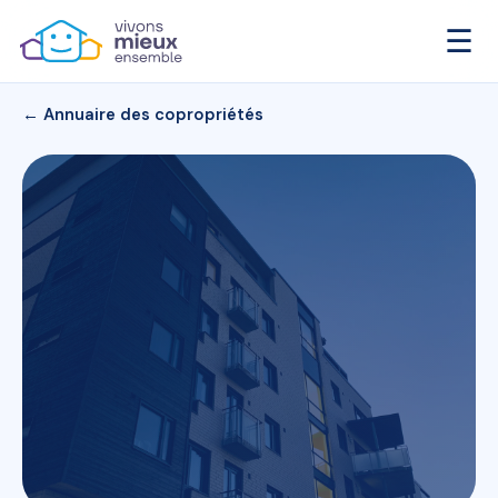
☰
← Annuaire des copropriétés