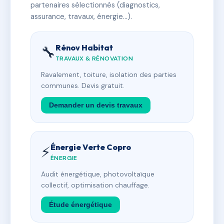
partenaires sélectionnés (diagnostics,
assurance, travaux, énergie…).
Rénov Habitat
🔧
TRAVAUX & RÉNOVATION
Ravalement, toiture, isolation des parties
communes. Devis gratuit.
Demander un devis travaux
Énergie Verte Copro
⚡
ÉNERGIE
Audit énergétique, photovoltaïque
collectif, optimisation chauffage.
Étude énergétique