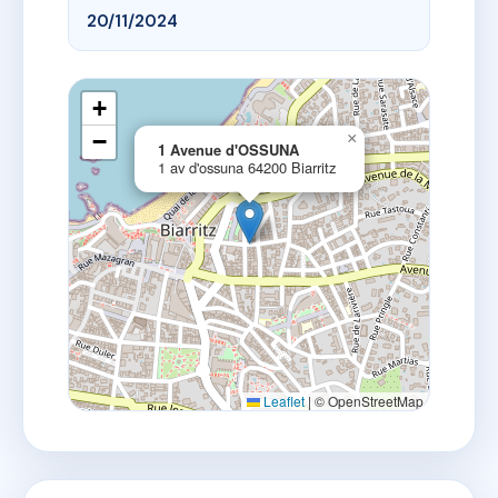
20/11/2024
+
−
×
1 Avenue d'OSSUNA
1 av d'ossuna 64200 Biarritz
Leaflet
|
© OpenStreetMap