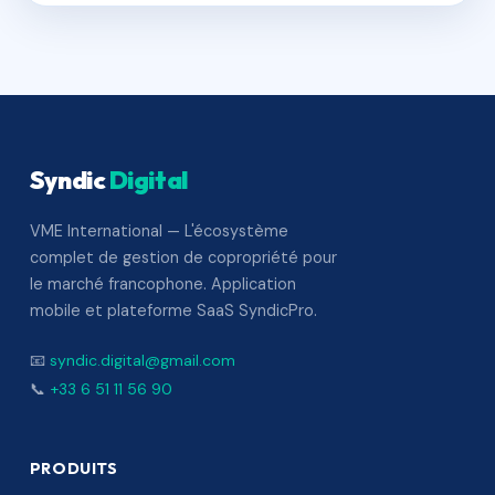
Syndic
Digital
VME International — L'écosystème
complet de gestion de copropriété pour
le marché francophone. Application
mobile et plateforme SaaS SyndicPro.
📧
syndic.digital@gmail.com
📞
+33 6 51 11 56 90
PRODUITS