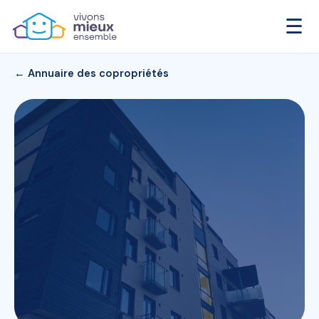
☰
← Annuaire des copropriétés