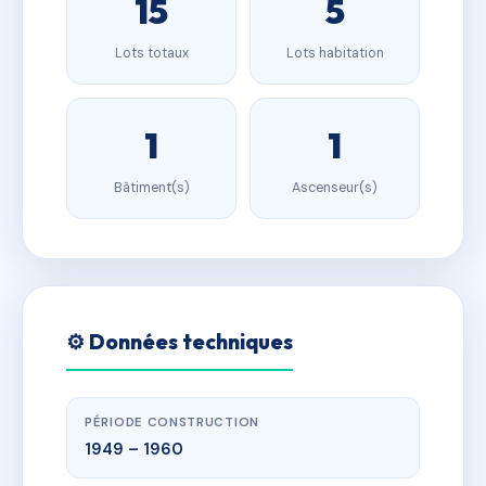
15
5
Lots totaux
Lots habitation
1
1
Bâtiment(s)
Ascenseur(s)
⚙️ Données techniques
PÉRIODE CONSTRUCTION
1949 – 1960