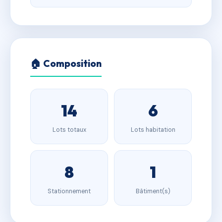
🏠 Composition
14
6
Lots totaux
Lots habitation
8
1
Stationnement
Bâtiment(s)