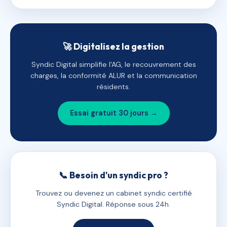
🚀 Digitalisez la gestion
Syndic Digital simplifie l'AG, le recouvrement des
charges, la conformité ALUR et la communication
résidents.
Essai gratuit 30 jours →
📞 Besoin d'un syndic pro ?
Trouvez ou devenez un cabinet syndic certifié
Syndic Digital. Réponse sous 24h.