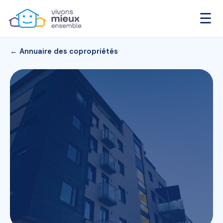
☰
← Annuaire des copropriétés