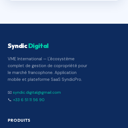
Syndic
Digital
VME International — L'écosystème
complet de gestion de copropriété pour
le marché francophone. Application
mobile et plateforme SaaS SyndicPro.
📧
syndic.digital@gmail.com
📞
+33 6 51 11 56 90
PRODUITS