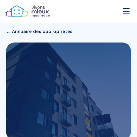
☰
← Annuaire des copropriétés