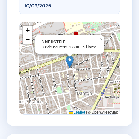
10/09/2025
+
−
×
3 NEUSTRIE
3 r de neustrie 76600 Le Havre
Leaflet
|
© OpenStreetMap