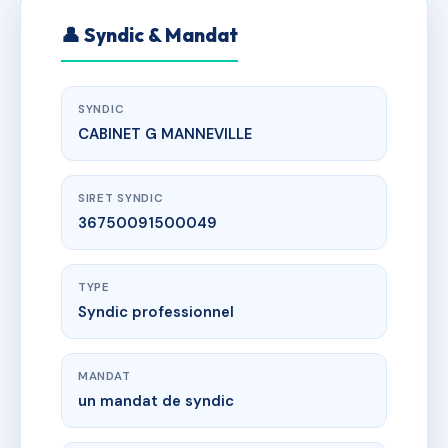
👤 Syndic & Mandat
SYNDIC
CABINET G MANNEVILLE
SIRET SYNDIC
36750091500049
TYPE
Syndic professionnel
MANDAT
un mandat de syndic