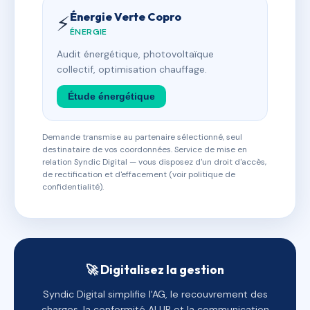
Énergie Verte Copro
⚡
ÉNERGIE
Audit énergétique, photovoltaïque
collectif, optimisation chauffage.
Étude énergétique
Demande transmise au partenaire sélectionné, seul
destinataire de vos coordonnées. Service de mise en
relation Syndic Digital — vous disposez d'un droit d'accès,
de rectification et d'effacement (voir politique de
confidentialité).
🚀 Digitalisez la gestion
Syndic Digital simplifie l'AG, le recouvrement des
charges, la conformité ALUR et la communication