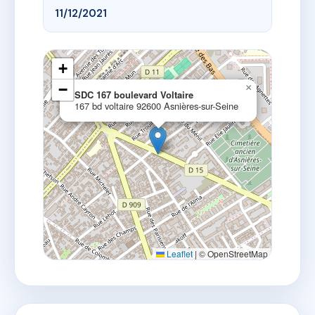
11/12/2021
+
−
×
SDC 167 boulevard Voltaire
167 bd voltaire 92600 Asnières-sur-Seine
Leaflet
|
© OpenStreetMap