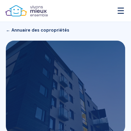
☰
← Annuaire des copropriétés