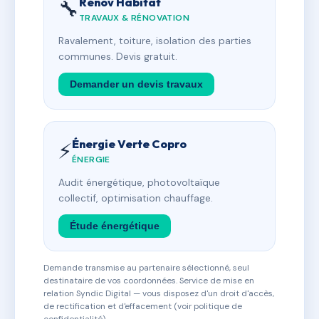
Rénov Habitat
🔧
TRAVAUX & RÉNOVATION
Ravalement, toiture, isolation des parties
communes. Devis gratuit.
Demander un devis travaux
Énergie Verte Copro
⚡
ÉNERGIE
Audit énergétique, photovoltaïque
collectif, optimisation chauffage.
Étude énergétique
Demande transmise au partenaire sélectionné, seul
destinataire de vos coordonnées. Service de mise en
relation Syndic Digital — vous disposez d'un droit d'accès,
de rectification et d'effacement (voir politique de