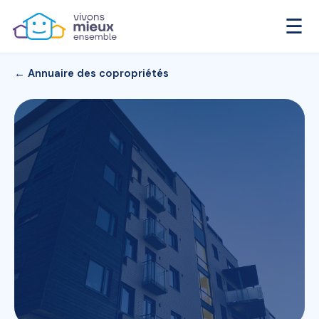
☰
← Annuaire des copropriétés